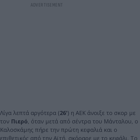
Λίγα λεπτά αργότερα (
26
'
) η ΑΕΚ άνοιξε το σκορ με
τον
Πιερό
, όταν μετά από σέντρα του Μάνταλου, ο
Καλοσκάμης πήρε την πρώτη κεφαλιά και ο
επιθετικός από την Αϊτή, σκόραρε με το κεφάλι. Το