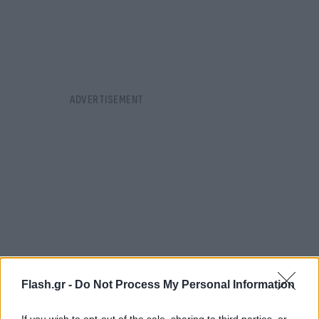
Flash.gr -
Do Not Process My Personal Information
If you wish to opt-out of the sale, sharing to third parties, or