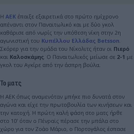
Η
ΑΕΚ
έπαιξε εξαιρετικά στο πρώτο ημίχρονο
απέναντι στον Παναιτωλικό και με δύο γκολ
καθάρισε από νωρίς την υπόθεση νίκη στην 2η
αγωνιστική του
Κυπέλλου Ελλάδας Betsson
.
Σκόρερ για την ομάδα του Νίκολιτς ήταν οι
Πιερό
και
Καλοσκάμης
. Ο Παναιτωλικός μείωσε σε
2-1
με
γκολ του Aγκίρε από την άσπρη βούλα.
Το ματς
Η ΑΕΚ όπως αναμενόταν μπήκε πιο δυνατά στον
αγώνα και είχε την πρωτοβουλία των κινήσεων και
την κατοχή. Η πρώτη καλή φάση στο ματς ήρθε
στο 10' όταν ο Πένραϊς πέρασε την μπάλα στο
χώρο για τον Ζοάο Μάριο, ο Πορτογάλος έσπασε