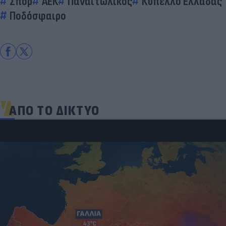
Σπορ
ΑΕΚ
Παναιτωλικός
Κύπελλο Ελλάδας
Ποδόσφαιρο
ΑΠΟ ΤΟ ΔΙΚΤΥΟ