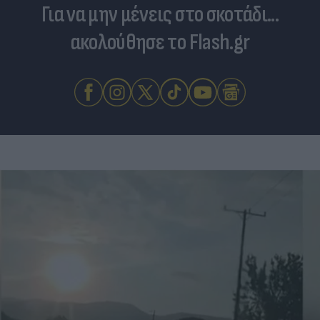
Για να μην μένεις στο σκοτάδι...
ακολούθησε το Flash.gr