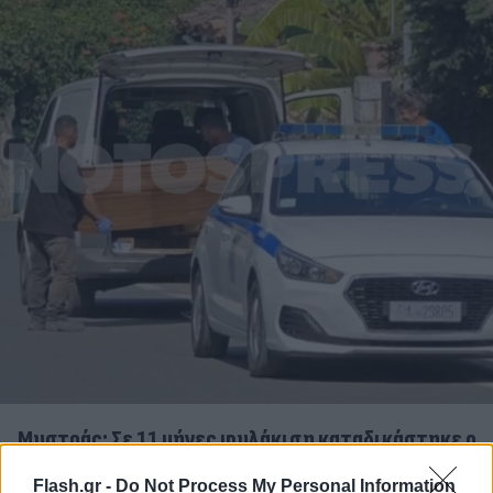
Μυστράς: Σε 11 μήνες φυλάκιση καταδικάστηκε ο
55χρονος που είχε κρύψει τον πατέρα του στον
Flash.gr -
Do Not Process My Personal Information