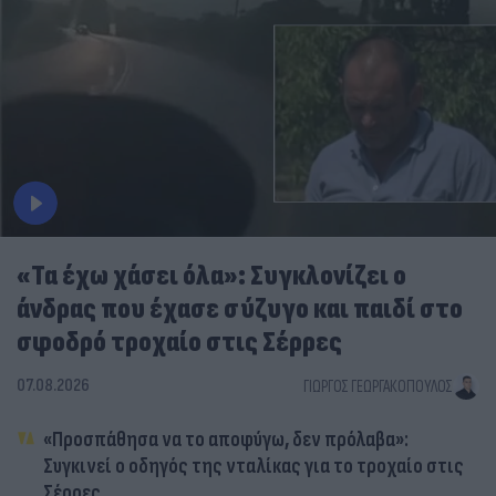
«Τα έχω χάσει όλα»: Συγκλονίζει ο
άνδρας που έχασε σύζυγο και παιδί στο
σφοδρό τροχαίο στις Σέρρες
07.08.2026
ΓΙΏΡΓΟΣ ΓΕΩΡΓΑΚΌΠΟΥΛΟΣ
«Προσπάθησα να το αποφύγω, δεν πρόλαβα»:
Συγκινεί ο οδηγός της νταλίκας για το τροχαίο στις
Σέρρες