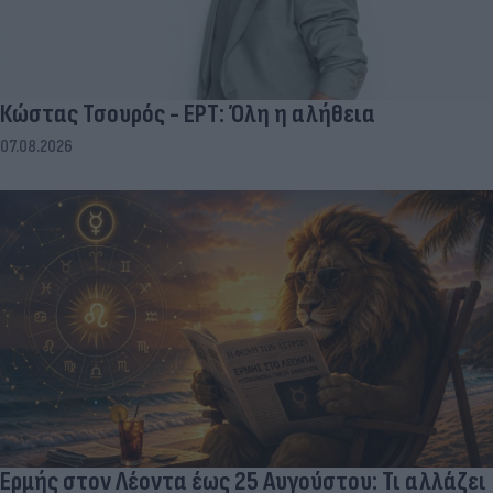
Κώστας Τσουρός - ΕΡΤ: Όλη η αλήθεια
07.08.2026
Ερμής στον Λέοντα έως 25 Αυγούστου: Τι αλλάζει