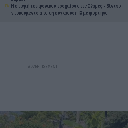
Η στιγμή του φονικού τροχαίου στις Σέρρες - Βίντεο
ντοκουμέντο από τη σύγκρουση ΙΧ με φορτηγό