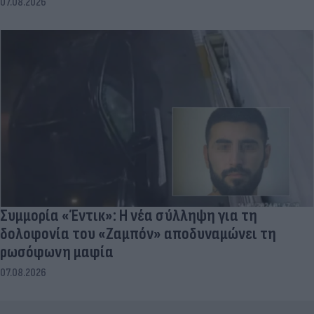
07.08.2026
Συμμορία «Έντικ»: Η νέα σύλληψη για τη
δολοφονία του «Ζαμπόν» αποδυναμώνει τη
ρωσόφωνη μαφία
07.08.2026