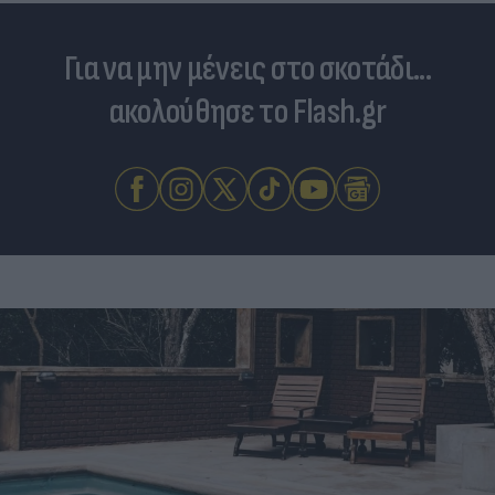
Για να μην μένεις στο σκοτάδι...
ακολούθησε το Flash.gr