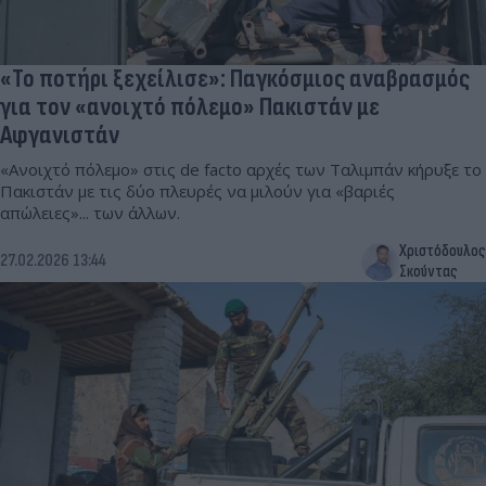
«Το ποτήρι ξεχείλισε»: Παγκόσμιος αναβρασμός
για τον «ανοιχτό πόλεμο» Πακιστάν με
Αφγανιστάν
«Ανοιχτό πόλεμο» στις de facto αρχές των Ταλιμπάν κήρυξε το
Πακιστάν με τις δύο πλευρές να μιλούν για «βαριές
απώλειες»... των άλλων.
Χριστόδουλος
27.02.2026 13:44
Σκούντας