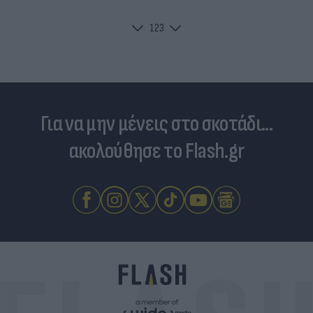
1
2
3
Για να μην μένεις στο σκοτάδι...
ακολούθησε το Flash.gr