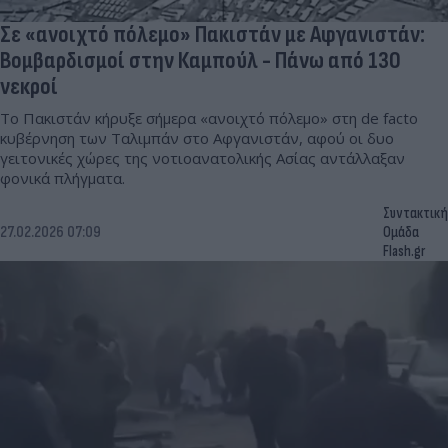
Σε «ανοιχτό πόλεμο» Πακιστάν με Αφγανιστάν:
Βομβαρδισμοί στην Καμπούλ - Πάνω από 130
νεκροί
Το Πακιστάν κήρυξε σήμερα «ανοιχτό πόλεμο» στη de facto
κυβέρνηση των Ταλιμπάν στο Αφγανιστάν, αφού οι δυο
γειτονικές χώρες της νοτιοανατολικής Ασίας αντάλλαξαν
φονικά πλήγματα.
Συντακτική
27.02.2026 07:09
Ομάδα
Flash.gr