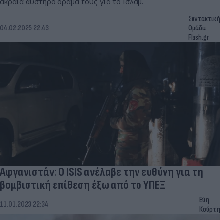
ακραία αυστηρό όραμά τους για το Ισλάμ.
Συντακτική
04.02.2025 22:43
Ομάδα
Flash.gr
Αφγανιστάν: Ο ISIS ανέλαβε την ευθύνη για τη
βομβιστική επίθεση έξω από το ΥΠΕΞ
Εύη
11.01.2023 22:34
Κούρτη