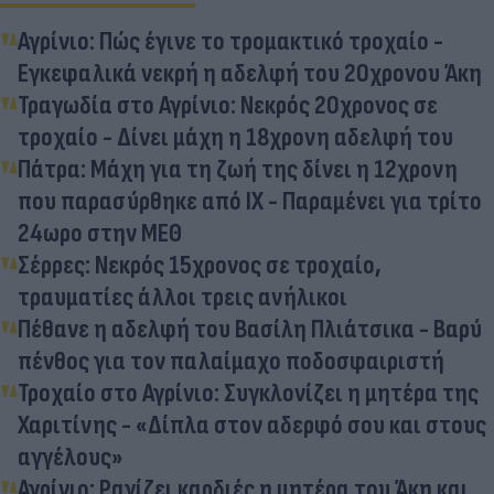
Αγρίνιο: Πώς έγινε το τρομακτικό τροχαίο -
Εγκεφαλικά νεκρή η αδελφή του 20χρονου Άκη
Τραγωδία στο Αγρίνιο: Νεκρός 20χρονος σε
τροχαίο - Δίνει μάχη η 18χρονη αδελφή του
Πάτρα: Μάχη για τη ζωή της δίνει η 12χρονη
που παρασύρθηκε από ΙΧ - Παραμένει για τρίτο
24ωρο στην ΜΕΘ
Σέρρες: Νεκρός 15χρονος σε τροχαίο,
τραυματίες άλλοι τρεις ανήλικοι
Πέθανε η αδελφή του Βασίλη Πλιάτσικα - Βαρύ
πένθος για τον παλαίμαχο ποδοσφαιριστή
Τροχαίο στο Αγρίνιο: Συγκλονίζει η μητέρα της
Χαριτίνης - «Δίπλα στον αδερφό σου και στους
αγγέλους»
Αγρίνιο: Ραγίζει καρδιές η μητέρα του Άκη και