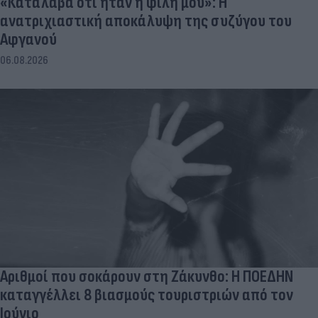
«Κατάλαβα ότι ήταν η φίλη μου»: Η
ανατριχιαστική αποκάλυψη της συζύγου του
Αφγανού
06.08.2026
Αριθμοί που σοκάρουν στη Ζάκυνθο: Η ΠΟΕΔΗΝ
καταγγέλλει 8 βιασμούς τουριστριών από τον
Ιούνιο