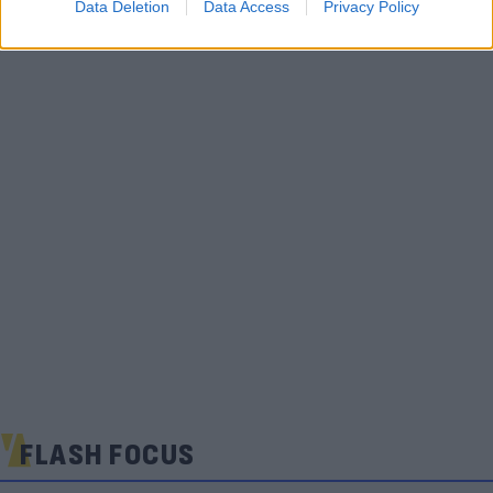
Data Deletion
Data Access
Privacy Policy
FLASH FOCUS