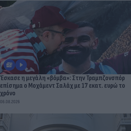
Έσκασε η μεγάλη «βόμβα»: Στην Τραμπζονσπόρ
επίσημα ο Μοχάμεντ Σαλάχ με 17 εκατ. ευρώ το
χρόνο
06.08.2026