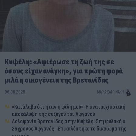
Κυψέλη: «Αφιέρωσε τη ζωή της σε
όσους είχαν ανάγκη», για πρώτη φορά
μιλά η οικογένεια της Βρετανίδας
06.08.2026
ΜΑΡΊΑ ΚΑΤΡΙΝΆΚΗ
«Κατάλαβα ότι ήταν η φίλη μου»: Η ανατριχιαστική
αποκάλυψη της συζύγου του Αφγανού
Δολοφονία Βρετανίδας στην Κυψέλη: Στη φυλακή ο
26χρονος Αφγανός- Επικαλέστηκε το δικαίωμα της