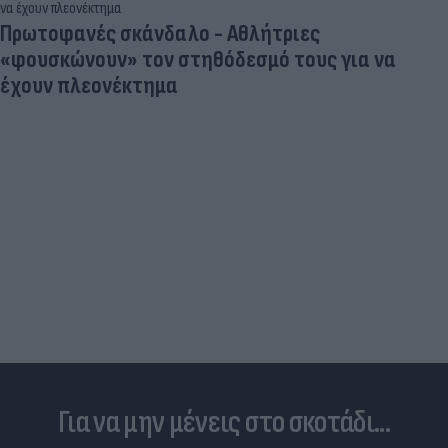
Τουρκία: Μετά το... φρένο για τα F-35 έρχονται
στο επίκεντρο τα Eurofighter
Για να μην μένεις στο σκοτάδι...