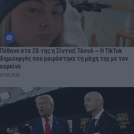
Πέθανε στα 26 της η Σίντνεϊ Τάουλ – Η TikTok
δημιουργός που μοιράστηκε τη μάχη της με τον
καρκίνο
07.08.2026