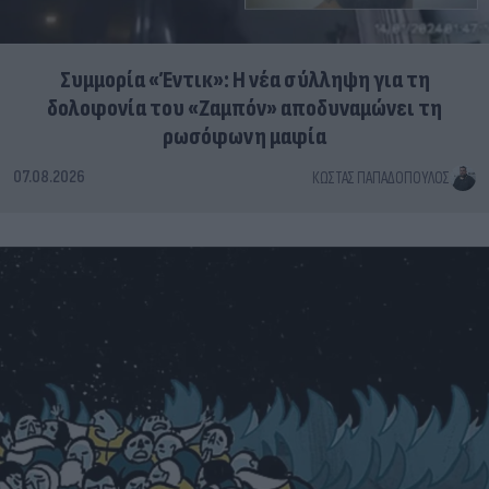
Συμμορία «Έντικ»: Η νέα σύλληψη για τη
δολοφονία του «Ζαμπόν» αποδυναμώνει τη
ρωσόφωνη μαφία
07.08.2026
ΚΏΣΤΑΣ ΠΑΠΑΔΌΠΟΥΛΟΣ