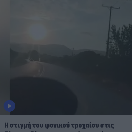
Η στιγμή του φονικού τροχαίου στις