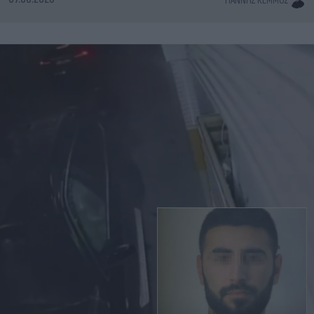
ΓΙΆΝΝΗΣ ΚΈΜΜΟΣ