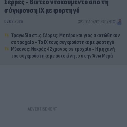
Σέρρες - Βίντεο ντοκουμέντο από τη
σύγκρουση ΙΧ με φορτηγό
07.08.2026
ΧΡΙΣΤΌΔΟΥΛΟΣ ΣΚΟΎΝΤΑΣ
Τραγωδία στις Σέρρες: Μητέρα και γιος σκοτώθηκαν
σε τροχαίο - Το ΙΧ τους συγκρούστηκε με φορτηγό
Μύκονος: Νεκρός 42χρονος σε τροχαίο - Η μηχανή
του συγκρούστηκε με αυτοκίνητο στην Άνω Μερά