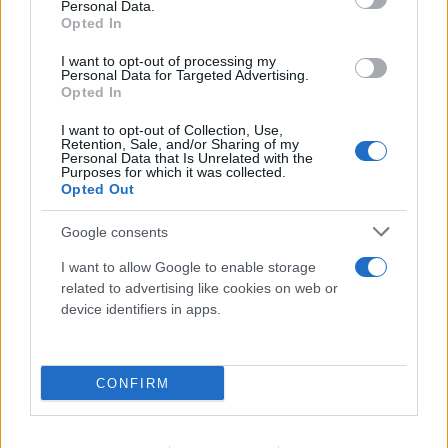
Personal Data.
Opted In
I want to opt-out of processing my
Personal Data for Targeted Advertising.
Opted In
I want to opt-out of Collection, Use,
Retention, Sale, and/or Sharing of my
Personal Data that Is Unrelated with the
Purposes for which it was collected.
FLASH FOCUS
Opted Out
Google consents
I want to allow Google to enable storage
related to advertising like cookies on web or
device identifiers in apps.
CONFIRM