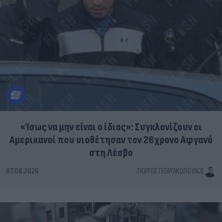
«Ίσως να μην είναι ο ίδιος»: Συγκλονίζουν οι
Αμερικανοί που υιοθέτησαν τον 26χρονο Αφγανό
στη Λέσβο
07.08.2026
ΓΙΏΡΓΟΣ ΓΕΩΡΓΑΚΌΠΟΥΛΟΣ