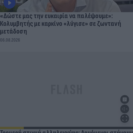
«Δώστε μας την ευκαιρία να παλέψουμε»:
Κολυμβητής με καρκίνο «λύγισε» σε ζωντανή
μετάδοση
06.08.2026
Τρομερή στιγμή αλληλεγγύης: Λουόμενοι στήνουν