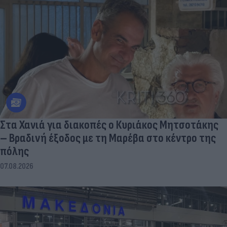
Στα Χανιά για διακοπές ο Κυριάκος Μητσοτάκης
– Βραδινή έξοδος με τη Μαρέβα στο κέντρο της
πόλης
07.08.2026