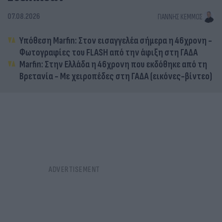
07.08.2026
ΓΙΆΝΝΗΣ ΚΈΜΜΟΣ
Υπόθεση Marfin: Στον εισαγγελέα σήμερα η 46χρονη -
Φωτογραφίες του FLASH από την άφιξη στη ΓΑΔΑ
Marfin: Στην Ελλάδα η 46χρονη που εκδόθηκε από τη
Βρετανία - Με χειροπέδες στη ΓΑΔΑ (εικόνες-βίντεο)