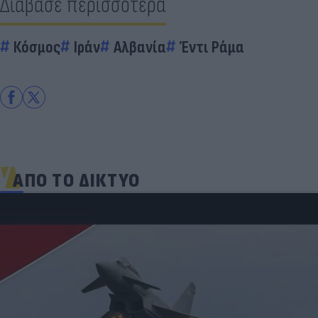
Διάβασε περισσότερα
Κόσμος
Ιράν
Αλβανία
Έντι Ράμα
ΑΠΟ ΤΟ ΔΙΚΤΥΟ