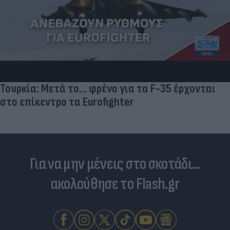
Πανζουρλισμός στην παρουσίαση του Σαλάχ -
Χιλιάδες κόσμου στο γήπεδο της Τραμπζονσπόρ
(video)
Για να μην μένεις στο σκοτάδι...
ακολούθησε το Flash.gr