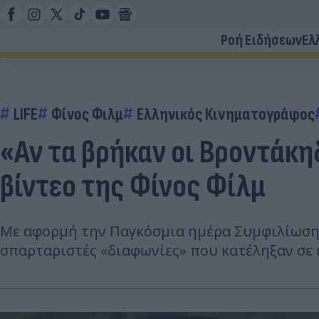
Ροή Ειδήσεων
Ελ
LIFE
Φίνος Φιλμ
Ελληνικός Κινηματογράφος
«Αν τα βρήκαν οι Βροντάκη
βίντεο της Φίνος Φίλμ
Με αφορμή την Παγκόσμια ημέρα Συμφιλίωσης 
σπαρταριστές «διαφωνίες» που κατέληξαν σε 