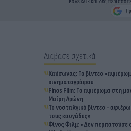
Κάνε κλικ και δες περισσότ
Διάβασε σχετικά
Καύσωνας: Το βίντεο «αφιέρωμα
κινηματογράφου
Finos Film: Το αφιέρωμα στη 
Μαίρη Αρώνη
Το νοσταλγικό βίντεο - αφιέρω
τους καυγάδες»
Φίνος Φιλμ: «Δεν περπατούσε 