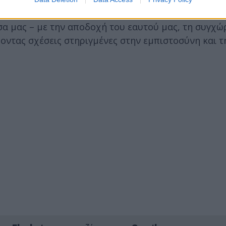
επίλυση των διαφορών με σεβασμό και κατανόηση, γι
σα μας – με την αποδοχή του εαυτού μας, τη συγχώ
ζοντας σχέσεις στηριγμένες στην εμπιστοσύνη και τ