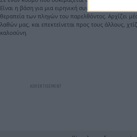
Είναι η βάση για μια ειρηνική συνύπαρξη, για την 
θεραπεία των πληγών του παρελθόντος. Αρχίζει μέ
λαθών μας, και επεκτείνεται προς τους άλλους, χτί
καλοσύνη.