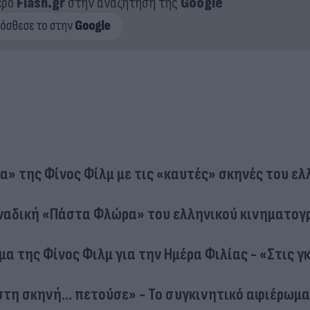
ερο
Flash.gr
στην αναζήτηση της
Google
» της Φίνος Φίλμ με τις «καυτές» σκηνές του ελ
μοναδική «Πάστα Φλώρα» του ελληνικού κινηματογ
μα της Φίνος Φιλμ για την Ημέρα Φιλίας - «Στις γ
στη σκηνή... πετούσε» - Το συγκινητικό αφιέρωμ