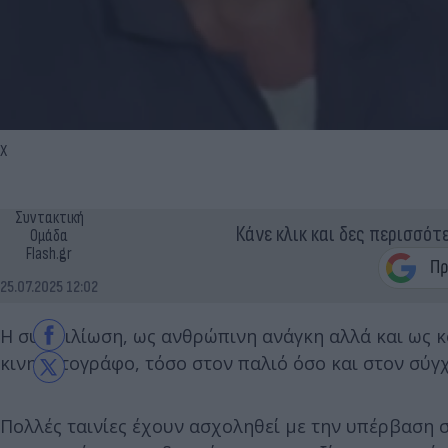
Χ
Συντακτική
Κάνε κλικ και δες περισσότ
Ομάδα
Flash.gr
25.07.2025 12:02
Η συμφιλίωση, ως ανθρώπινη ανάγκη αλλά και ως κ
κινηματογράφο, τόσο στον παλιό όσο και στον σύγ
Πολλές ταινίες έχουν ασχοληθεί με την υπέρβαση 