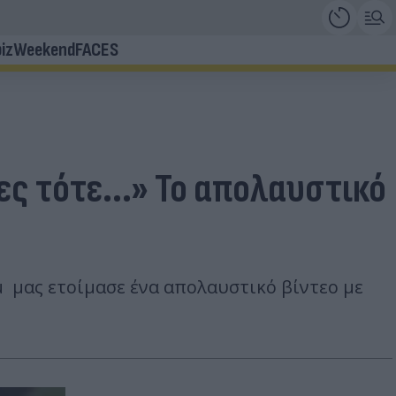
iz
Weekend
FACES
ς τότε...» Το απολαυστικό
 μας ετοίμασε ένα απολαυστικό βίντεο με