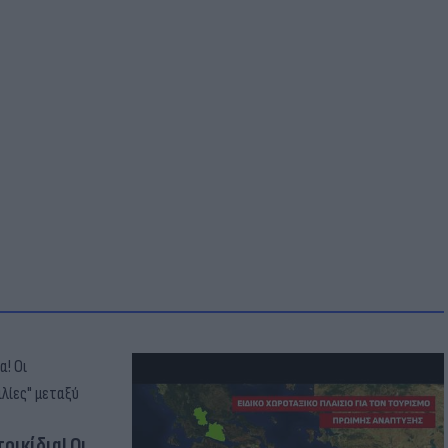
οικίδια! Οι