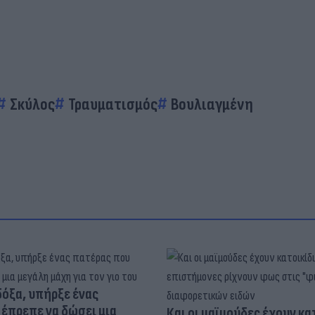
Σκύλος
Τραυματισμός
Βουλιαγμένη
δόξα, υπήρξε ένας
έπρεπε να δώσει μια
Και οι μαϊμούδες έχουν κατ