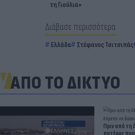
τη Γιούλια»
Διάβασε περισσότερα
Ελλάδα
Στέφανος Τσιτσιπάς
ΑΠΟ ΤΟ ΔΙΚΤΥΟ
Πριν από τη 
πατέρας που 