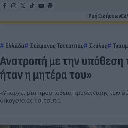
Ροή Ειδήσεων
Ελ
Ελλάδα
Στέφανος Τσιτσιπάς
Σκύλος
Τραυμ
Ανατροπή με την υπόθεση τ
ήταν η μητέρα του»
«Υπάρχει μια προσπάθεια προσέγγισης των δύ
οικογένειας Τσιτσιπά.