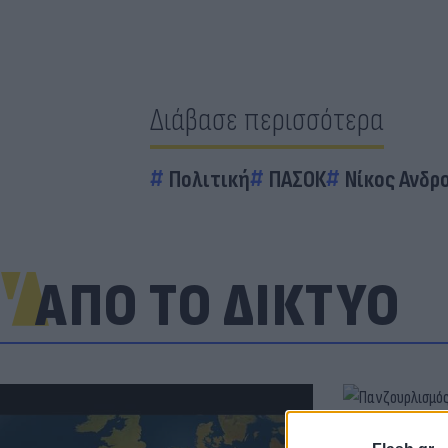
Διάβασε περισσότερα
Πολιτική
ΠΑΣΟΚ
Νίκος Ανδρ
ΑΠΟ ΤΟ ΔΙΚΤΥΟ