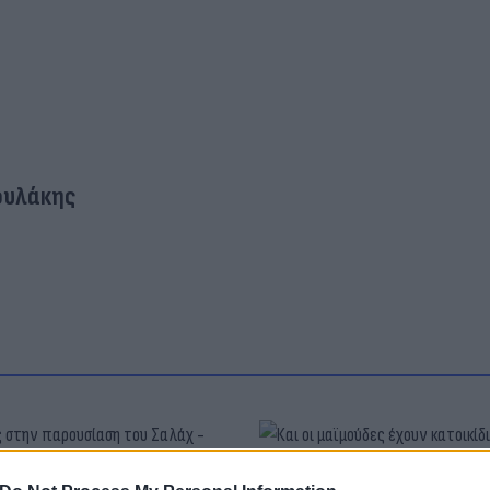
ουλάκης