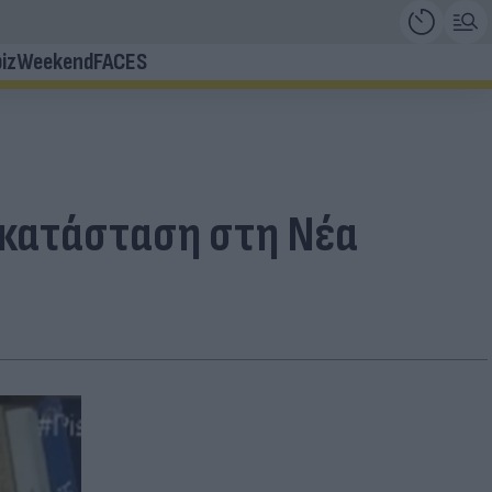
iz
Weekend
FACES
ν κατάσταση στη Νέα