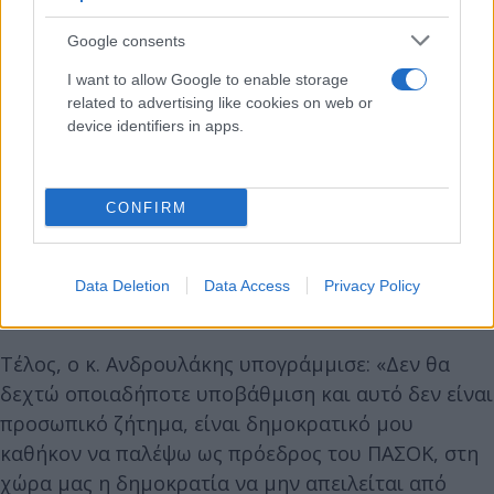
Google consents
I want to allow Google to enable storage
related to advertising like cookies on web or
device identifiers in apps.
CONFIRM
Data Deletion
Data Access
Privacy Policy
Τέλος, ο κ. Ανδρουλάκης υπογράμμισε: «Δεν θα
δεχτώ οποιαδήποτε υποβάθμιση και αυτό δεν είναι
προσωπικό ζήτημα, είναι δημοκρατικό μου
καθήκον να παλέψω ως πρόεδρος του ΠΑΣΟΚ, στη
χώρα μας η δημοκρατία να μην απειλείται από