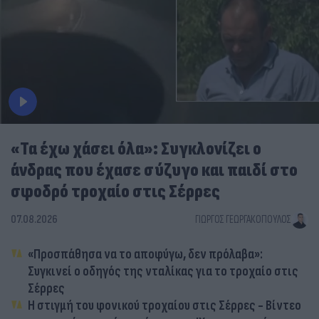
«Τα έχω χάσει όλα»: Συγκλονίζει ο
άνδρας που έχασε σύζυγο και παιδί στο
σφοδρό τροχαίο στις Σέρρες
07.08.2026
ΓΙΏΡΓΟΣ ΓΕΩΡΓΑΚΌΠΟΥΛΟΣ
«Προσπάθησα να το αποφύγω, δεν πρόλαβα»:
Συγκινεί ο οδηγός της νταλίκας για το τροχαίο στις
Σέρρες
Η στιγμή του φονικού τροχαίου στις Σέρρες - Βίντεο