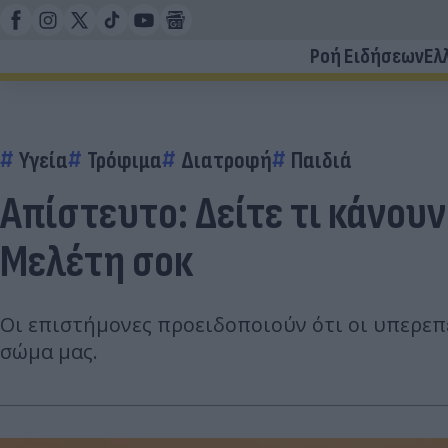
Ροή Ειδήσεων
Ελ
Υγεία
Τρόφιμα
Διατροφή
Παιδιά
Απίστευτο: Δείτε τι κάνο
Μελέτη σοκ
Οι επιστήμονες προειδοποιούν ότι οι υπερεπ
σώμα μας.