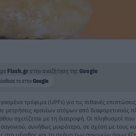
ερο
Flash.gr
στην αναζήτηση της
Google
ασμένα τρόφιμα (UPFs) για τις πιθανές επιπτώσεις
 σε μετρήσεις κρανίων ατόμων από διαφορετικούς 
άθου σχετίζεται με τη διατροφή. Οι πληθυσμοί που
 σαγονιού, συνήθως μικρότερο, σε σχέση με τους κ
ές στο μέγεθος και το σχήμα των σαγονιών όσων έζ