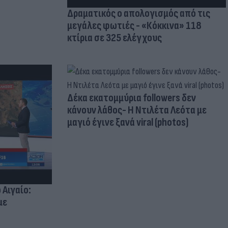
Δραματικός ο απολογισμός από τις
μεγάλες φωτιές - «Κόκκινα» 118
κτίρια σε 325 ελέγχους
Δέκα εκατομμύρια followers δεν
κάνουν λάθος- Η Ντιλέτα Λεότα με
μαγιό έγινε ξανά viral (photos)
 Αιγαίο:
με