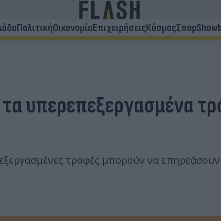
λάδα
Πολιτική
Οικονομία
Επιχειρήσεις
Κόσμος
Σπορ
Showb
υν τα υπερεπεξεργασμένα τ
εξεργασμένες τροφές μπορούν να επηρεάσουν 