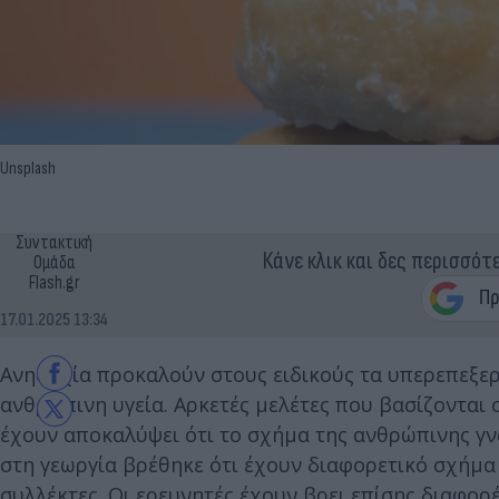
Unsplash
Συντακτική
Κάνε κλικ και δες περισσότ
Ομάδα
Flash.gr
17.01.2025 13:34
Ανησυχία προκαλούν στους ειδικούς τα υπερεπεξεργ
ανθρώπινη υγεία. Αρκετές μελέτες που βασίζονται
έχουν αποκαλύψει ότι το σχήμα της ανθρώπινης γν
στη γεωργία βρέθηκε ότι έχουν διαφορετικό σχήμα
συλλέκτες. Οι ερευνητές έχουν βρει επίσης διαφορ