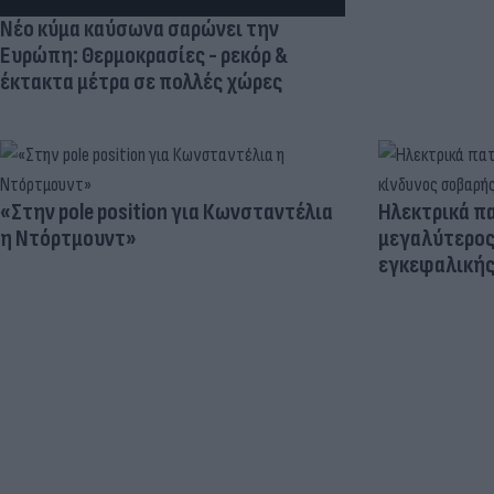
Νέο κύμα καύσωνα σαρώνει την
Ευρώπη: Θερμοκρασίες - ρεκόρ &
έκτακτα μέτρα σε πολλές χώρες
«Στην pole position για Κωνσταντέλια
Ηλεκτρικά πα
η Ντόρτμουντ»
μεγαλύτερος
εγκεφαλική