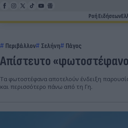
Ροή Ειδήσεων
Ελ
Περιβάλλον
Σελήνη
Πάγος
Απίστευτο «φωτοστέφανο» 
Τα φωτοστέφανα αποτελούν ένδειξη παρουσίας
και περισσότερο πάνω από τη Γη.