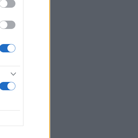
ιδή η ακτίνα