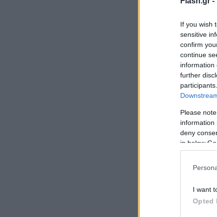
Flash.gr -
If you wish 
sensitive in
confirm you
continue se
information 
further disc
participants
Downstream 
Please note
information 
deny consent
in below Go
Persona
I want t
Opted 