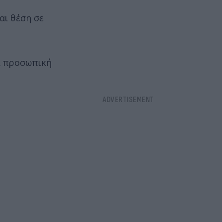
αι θέση σε
αι προσωπική