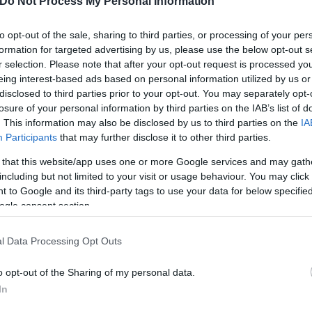
Do Not Process My Personal Information
to opt-out of the sale, sharing to third parties, or processing of your per
formation for targeted advertising by us, please use the below opt-out s
r selection. Please note that after your opt-out request is processed y
eing interest-based ads based on personal information utilized by us or
disclosed to third parties prior to your opt-out. You may separately opt-
losure of your personal information by third parties on the IAB’s list of
. This information may also be disclosed by us to third parties on the
IA
Participants
that may further disclose it to other third parties.
 that this website/app uses one or more Google services and may gath
including but not limited to your visit or usage behaviour. You may click 
 to Google and its third-party tags to use your data for below specifi
ogle consent section.
l Data Processing Opt Outs
o opt-out of the Sharing of my personal data.
In