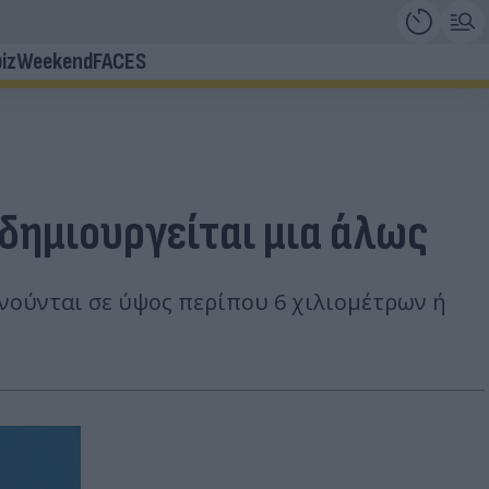
iz
Weekend
FACES
δημιουργείται μια άλως
νούνται σε ύψος περίπου 6 χιλιομέτρων ή