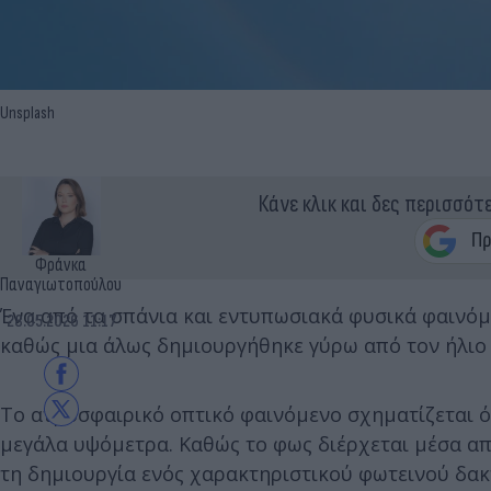
Unsplash
Κάνε κλικ και δες περισσότ
Φράνκα
Παναγιωτοπούλου
Ένα από τα σπάνια και εντυπωσιακά φυσικά φαινόμ
28.05.2026 11:17
καθώς μια άλως δημιουργήθηκε γύρω από τον ήλιο 
Το ατμοσφαιρικό οπτικό φαινόμενο σχηματίζεται 
μεγάλα υψόμετρα. Καθώς το φως διέρχεται μέσα απ
τη δημιουργία ενός χαρακτηριστικού φωτεινού δακ