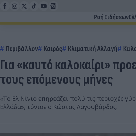
Ροή Ειδήσεων
Ελ
Περιβάλλον
Καιρός
Κλιματική Αλλαγή
Καλο
Για «καυτό καλοκαίρι» προε
τους επόμενους μήνες
«Το Ελ Νίνιο επηρεάζει πολύ τις περιοχές γύ
Ελλάδα», τόνισε ο Κώστας Λαγουβάρδος.