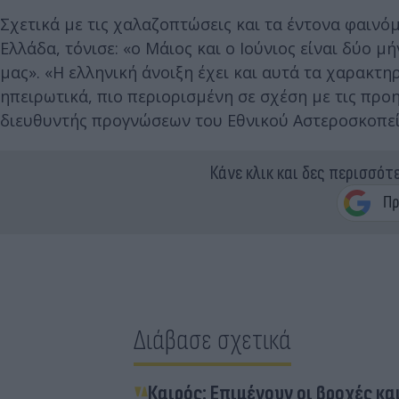
Σχετικά με τις χαλαζοπτώσεις και τα έντονα φαινό
Ελλάδα, τόνισε: «ο Μάιος και ο Ιούνιος είναι δύο
μας». «Η ελληνική άνοιξη έχει και αυτά τα χαρακτη
ηπειρωτικά, πιο περιορισμένη σε σχέση με τις προ
διευθυντής προγνώσεων του Εθνικού Αστεροσκοπε
Κάνε κλικ και δες περισσότ
Διάβασε σχετικά
Καιρός: Επιμένουν οι βροχές κα