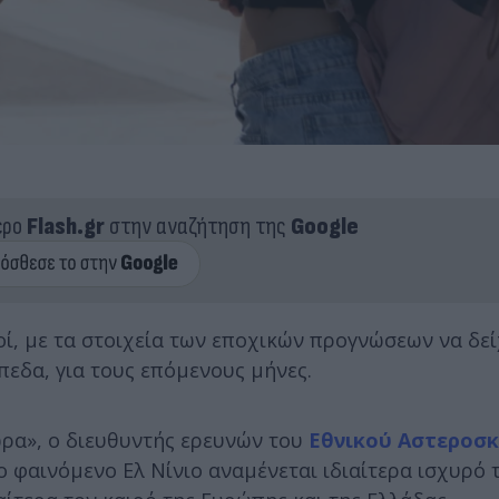
ερο
Flash.gr
στην αναζήτηση της
Google
κοί, με τα στοιχεία των εποχικών προγνώσεων να δε
πεδα, για τους επόμενους μήνες.
ώρα», ο διευθυντής ερευνών του
Εθνικού Αστεροσ
ο φαινόμενο Ελ Νίνιο αναμένεται ιδιαίτερα ισχυρό