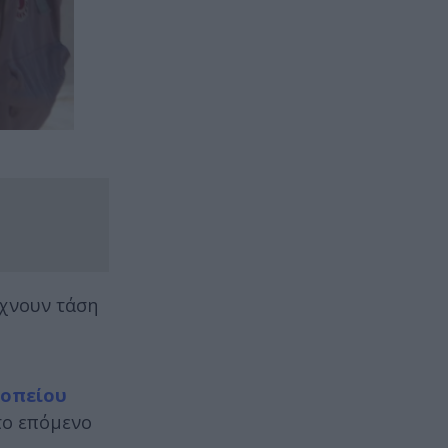
ίχνουν τάση
κοπείου
 το επόμενο