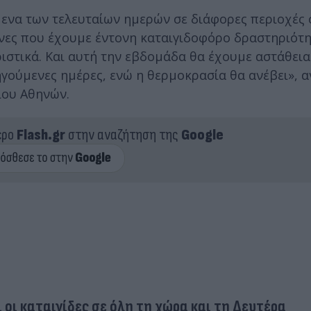
μενα των τελευταίων ημερών σε διάφορες περιοχές 
 μήνες που έχουμε έντονη καταιγιδοφόρο δραστηριότ
ριστικά. Και αυτή την εβδομάδα θα έχουμε αστάθεια
ηγούμενες ημέρες, ενώ η θερμοκρασία θα ανέβει», 
ίου Αθηνών.
ερο
Flash.gr
στην αναζήτηση της
Google
ι οι καταιγίδες σε όλη τη χώρα και τη Δευτέρα