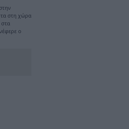
στην
ητα στη χώρα
 στα
ανέφερε ο