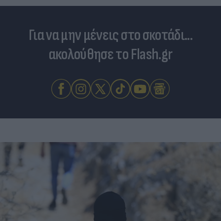
Για να μην μένεις στο σκοτάδι...
ακολούθησε το Flash.gr