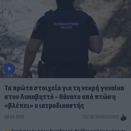
Τα πρώτα στοιχεία για τη νεκρή γυναίκα
στον Λυκαβηττό - Θάνατο από πτώση
«βλέπει» ο ιατροδικαστής
08.08.2026
ΚΏΣΤΑΣ ΠΑΠΑΔΌΠΟΥΛΟΣ