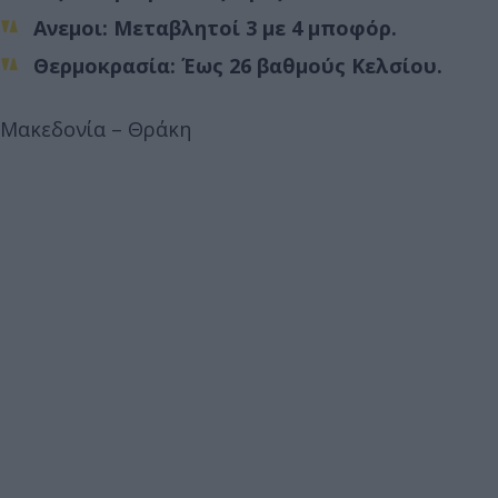
Ανεμοι: Μεταβλητοί 3 με 4 μποφόρ.
Θερμοκρασία: Έως 26 βαθμούς Κελσίου.
Μακεδονία – Θράκη