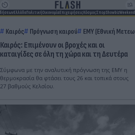
ιδήσεων
Ελλάδα
Πολιτική
Οικονομία
Επιχειρήσεις
Κόσμος
Σπορ
Showbiz
Weekend
Καιρός
Πρόγνωση καιρού
ΕΜΥ (Εθνική Μετεω
Καιρός: Επιμένουν οι βροχές και οι
καταιγίδες σε όλη τη χώρα και τη Δευτέρα
Σύμφωνα με την αναλυτική πρόγνωση της ΕΜΥ η
θερμοκρασία θα φτάσει τους 26 και τοπικά στους
27 βαθμούς Κελσίου.