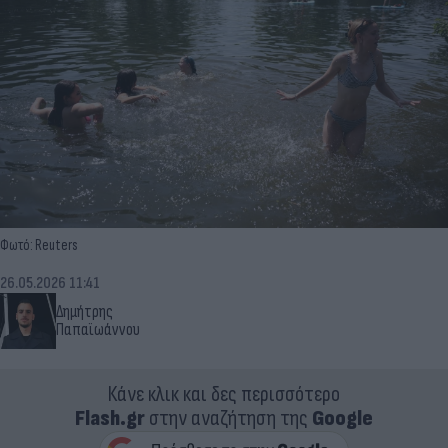
Φωτό: Reuters
26.05.2026 11:41
Δημήτρης
Παπαϊωάννου
Κάνε κλικ και δες περισσότερο
Flash.gr
στην αναζήτηση της
Google