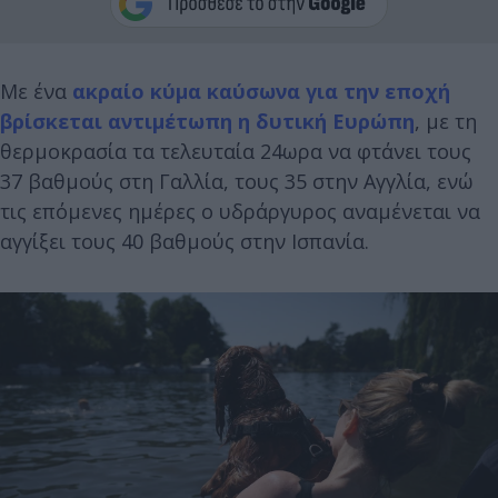
Με ένα
ακραίο κύμα καύσωνα για την εποχή
βρίσκεται αντιμέτωπη η δυτική Ευρώπη
, με τη
θερμοκρασία τα τελευταία 24ωρα να φτάνει τους
37 βαθμούς στη Γαλλία, τους 35 στην Αγγλία, ενώ
τις επόμενες ημέρες ο υδράργυρος αναμένεται να
αγγίξει τους 40 βαθμούς στην Ισπανία.