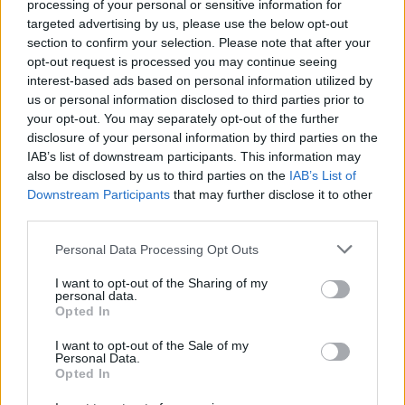
processing of your personal or sensitive information for
targeted advertising by us, please use the below opt-out
section to confirm your selection. Please note that after your
opt-out request is processed you may continue seeing
interest-based ads based on personal information utilized by
us or personal information disclosed to third parties prior to
your opt-out. You may separately opt-out of the further
disclosure of your personal information by third parties on the
IAB’s list of downstream participants. This information may
also be disclosed by us to third parties on the
IAB’s List of
Downstream Participants
that may further disclose it to other
third parties.
Please note that this website/app uses one or more Google
Personal Data Processing Opt Outs
services and may gather and store information including but
not limited to your visit or usage behaviour. You may click to
I want to opt-out of the Sharing of my
personal data.
grant or deny consent to Google and its third-party tags to
Opted In
use your data for below specified purposes in below Google
consent section.
I want to opt-out of the Sale of my
Personal Data.
Opted In