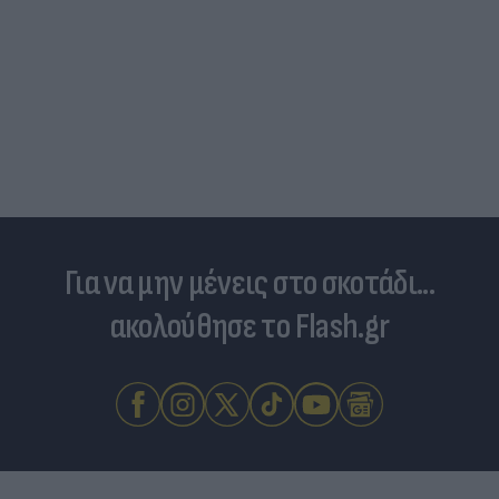
Για να μην μένεις στο σκοτάδι...
ακολούθησε το Flash.gr