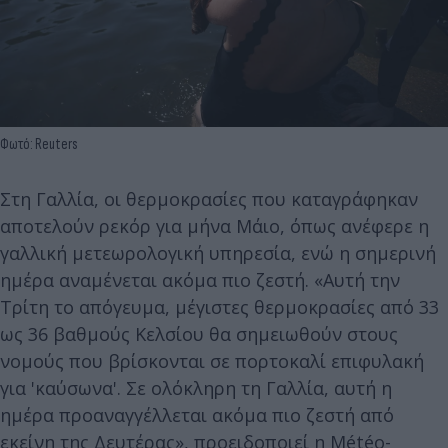
Φωτό: Reuters
Στη Γαλλία, οι θερμοκρασίες που καταγράφηκαν
αποτελούν ρεκόρ για μήνα Μάιο, όπως ανέφερε η
γαλλική μετεωρολογική υπηρεσία, ενώ η σημερινή
ημέρα αναμένεται ακόμα πιο ζεστή. «Αυτή την
Τρίτη το απόγευμα, μέγιστες θερμοκρασίες από 33
ως 36 βαθμούς Κελσίου θα σημειωθούν στους
νομούς που βρίσκονται σε πορτοκαλί επιφυλακή
για 'καύσωνα'. Σε ολόκληρη τη Γαλλία, αυτή η
ημέρα προαναγγέλλεται ακόμα πιο ζεστή από
εκείνη της Δευτέρας», προειδοποιεί η Météo-