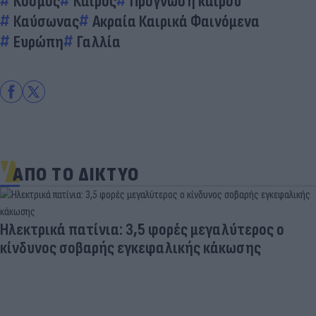
Κόσμος
Καιρός
Πρόγνωση καιρού
Καύσωνας
Ακραία Καιρικά Φαινόμενα
Ευρώπη
Γαλλία
ΑΠΟ ΤΟ ΔΙΚΤΥΟ
Ηλεκτρικά πατίνια: 3,5 φορές μεγαλύτερος ο
κίνδυνος σοβαρής εγκεφαλικής κάκωσης