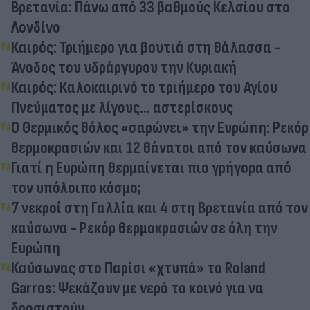
Βρετανία: Πάνω από 33 βαθμούς Κελσίου στο
Λονδίνο
Καιρός: Τριήμερο για βουτιά στη θάλασσα -
Άνοδος του υδράργυρου την Κυριακή
Καιρός: Καλοκαιρινό το τριήμερο του Αγίου
Πνεύματος με λίγους… αστερίσκους
Ο Θερμικός θόλος «σαρώνει» την Ευρώπη: Ρεκόρ
θερμοκρασιών και 12 θάνατοι από τον καύσωνα
Γιατί η Ευρώπη θερμαίνεται πιο γρήγορα από
τον υπόλοιπο κόσμο;
7 νεκροί στη Γαλλία και 4 στη Βρετανία από τον
καύσωνα - Ρεκόρ θερμοκρασιών σε όλη την
Ευρώπη
Καύσωνας στο Παρίσι «χτυπά» το Roland
Garros: Ψεκάζουν με νερό το κοινό για να
δροσιστούν