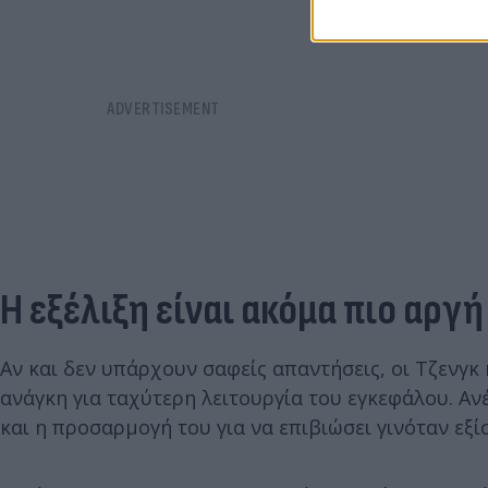
Η εξέλιξη είναι ακόμα πιο αργή
Αν και δεν υπάρχουν σαφείς απαντήσεις, οι Τζενγκ 
ανάγκη για ταχύτερη λειτουργία του εγκεφάλου. Α
και η προσαρμογή του για να επιβιώσει γινόταν εξί