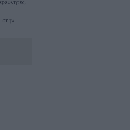
ερευνητές.
ι στην