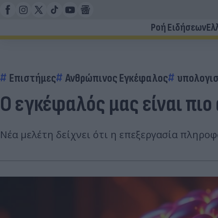
Ροή Ειδήσεων
Ελ
Επιστήμες
Ανθρώπινος Εγκέφαλος
υπολογι
Ο εγκέφαλός μας είναι πι
Νέα μελέτη δείχνει ότι η επεξεργασία πληροφ