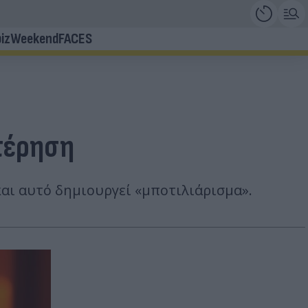
iz
Weekend
FACES
στέρηση
και αυτό δημιουργεί «μποτιλιάρισμα».