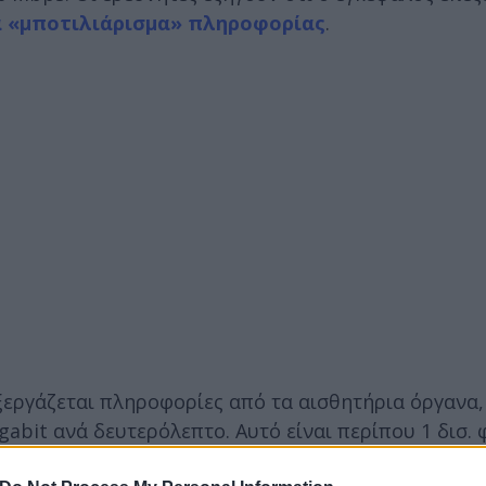
α «μποτιλιάρισμα» πληροφορίας
.
ξεργάζεται πληροφορίες από τα αισθητήρια όργανα,
gabit ανά δευτερόλεπτο. Αυτό είναι περίπου 1 δισ. 