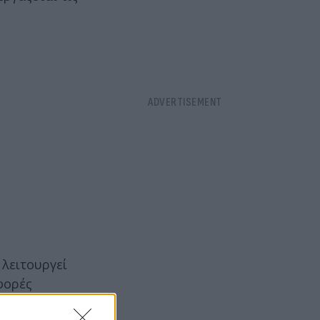
 λειτουργεί
φορές