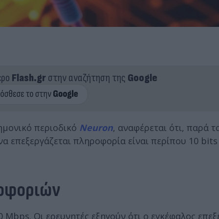
ερο
Flash.gr
στην αναζήτηση της
Google
τημονικό περιοδικό
Neuron
, αναφέρεται ότι, παρά τ
 να επεξεργάζεται πληροφορία είναι περίπου 10 bits
ροφοριών
0 Mbps. Οι ερευνητές εξηγούν ότι ο εγκέφαλος επεξ