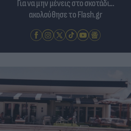
Για να μην μένεις στο σκοτάδι...
ακολούθησε το Flash.gr