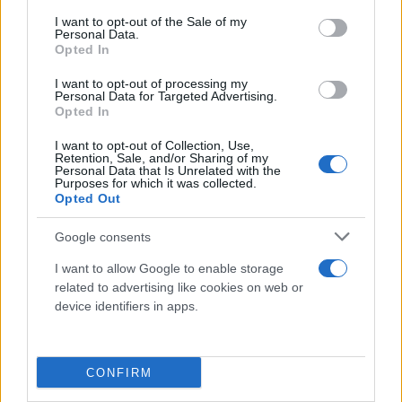
consent section.
I want to opt-out of the Sale of my
Personal Data.
Opted In
I want to opt-out of processing my
Personal Data for Targeted Advertising.
Opted In
I want to opt-out of Collection, Use,
Retention, Sale, and/or Sharing of my
Personal Data that Is Unrelated with the
Purposes for which it was collected.
Opted Out
Google consents
I want to allow Google to enable storage
related to advertising like cookies on web or
device identifiers in apps.
Ο χρόνος αποκατάστασης
Τα καλά νέα για τους δρομείς είναι ότι η διαδικασία
CONFIRM
είναι αναστρέψιμη. Μετά τον αγώνα, όταν