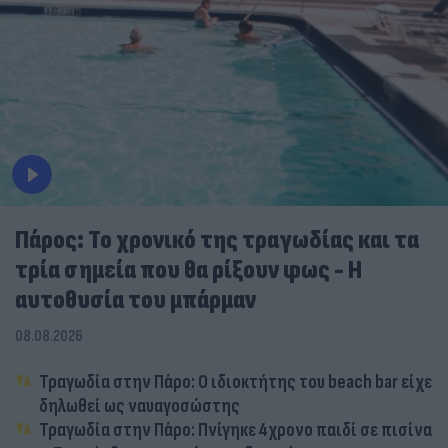
Πάρος: Το χρονικό της τραγωδίας και τα
τρία σημεία που θα ρίξουν φως - Η
αυτοθυσία του μπάρμαν
08.08.2026
Τραγωδία στην Πάρο: Ο ιδιοκτήτης του beach bar είχε
δηλωθεί ως ναυαγοσώστης
Τραγωδία στην Πάρο: Πνίγηκε 4χρονο παιδί σε πισίνα