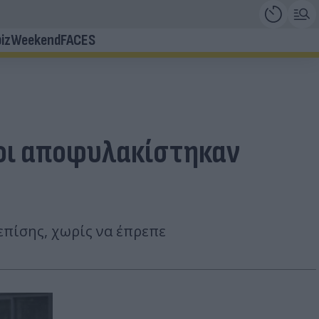
iz
Weekend
FACES
νοι αποφυλακίστηκαν
επίσης, χωρίς να έπρεπε