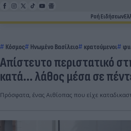
Ροή Ειδήσεων
Ελ
Κόσμος
Ηνωμένο Βασίλειο
κρατούμενοι
φυ
Απίστευτο περιστατικό στ
κατά... λάθος μέσα σε πέντ
Πρόσφατα, ένας Αιθίοπας που είχε καταδικαστ