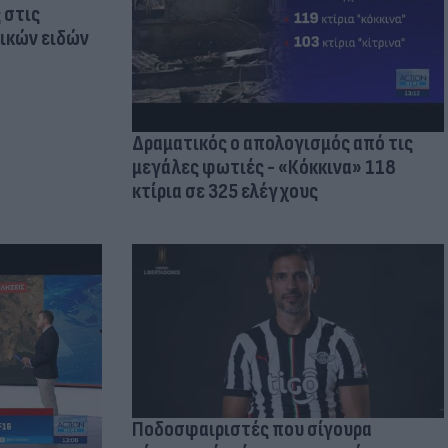
 στις
τικών ειδών
Δραματικός ο απολογισμός από τις
μεγάλες φωτιές - «Κόκκινα» 118
κτίρια σε 325 ελέγχους
Ποδοσφαιριστές που σίγουρα