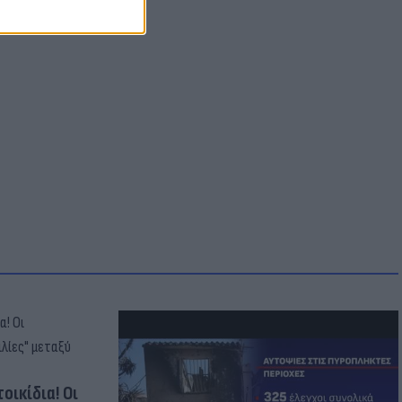
οικίδια! Οι