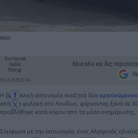
IMAGO
Συντακτική
Κάνε κλικ και δες περισσότ
Ομάδα
Flash.gr
05.11.2025 21:14
H βρετανική αστυνομία αναζητά δύο
κρατούμενου
από μια φυλακή στο Λονδίνο, φέρνοντας ξανά σε δ
προβλήθηκε κατά κόρον από τα μέσα ενημέρωσης, εν
Σύμφωνα με την αστυνομία, ένας Αλγερινός ηλικία