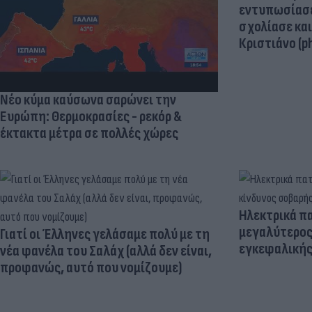
εντυπωσίασε
σχολίασε κα
Κριστιάνο (p
Νέο κύμα καύσωνα σαρώνει την
Ευρώπη: Θερμοκρασίες - ρεκόρ &
έκτακτα μέτρα σε πολλές χώρες
Ηλεκτρικά πα
μεγαλύτερος
Γιατί οι Έλληνες γελάσαμε πολύ με τη
εγκεφαλική
νέα φανέλα του Σαλάχ (αλλά δεν είναι,
προφανώς, αυτό που νομίζουμε)