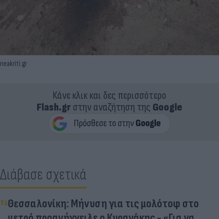
neakriti.gr
Κάνε κλικ και δες περισσότερο
Flash.gr
στην αναζήτηση της
Google
Διάβασε σχετικά
Θεσσαλονίκη: Μήνυση για τις μολότοφ στο
μετρό προανήγγειλε ο Κυρανάκης - «Για να