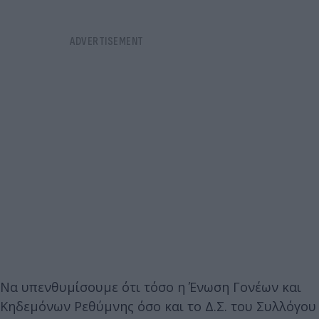
Να υπενθυμίσουμε ότι τόσο η Ένωση Γονέων και
Κηδεμόνων Ρεθύμνης όσο και το Δ.Σ. του Συλλόγου