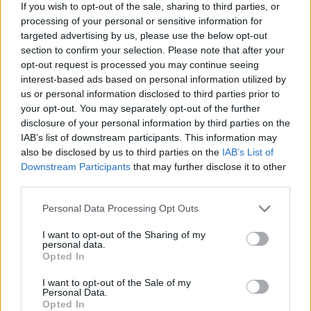
If you wish to opt-out of the sale, sharing to third parties, or
processing of your personal or sensitive information for
targeted advertising by us, please use the below opt-out
section to confirm your selection. Please note that after your
opt-out request is processed you may continue seeing
interest-based ads based on personal information utilized by
us or personal information disclosed to third parties prior to
your opt-out. You may separately opt-out of the further
disclosure of your personal information by third parties on the
IAB’s list of downstream participants. This information may
also be disclosed by us to third parties on the
IAB’s List of
Downstream Participants
that may further disclose it to other
third parties.
Please note that this website/app uses one or more Google
Personal Data Processing Opt Outs
services and may gather and store information including but
not limited to your visit or usage behaviour. You may click to
I want to opt-out of the Sharing of my
personal data.
grant or deny consent to Google and its third-party tags to
Opted In
use your data for below specified purposes in below Google
consent section.
I want to opt-out of the Sale of my
Personal Data.
Opted In