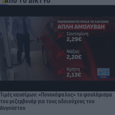
ΑΠΟ ΤΟ ΔΙΚΤΥΟ
Τιμές καυσίμων: «Πονοκέφαλος» το φουλάρισμα
του ρεζερβουάρ για τους αδειούχους του
Αυγούστου