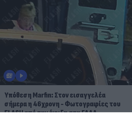
Υπόθεση Marfin: Στον εισαγγελέα
σήμερα η 46χρονη - Φωτογραφίες του
FLASH από την άφιξη στη ΓΑΔΑ
07.08.2026
ΓΙΆΝΝΗΣ ΚΈΜΜΟΣ