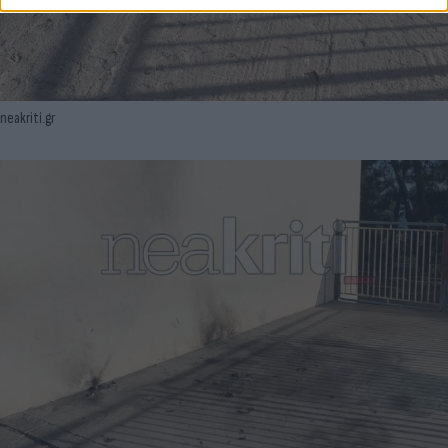
neakriti.gr