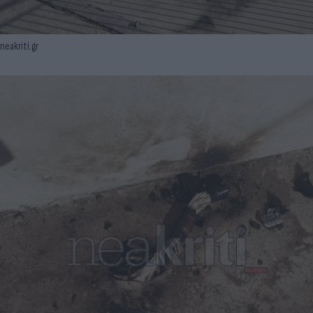
neakriti.gr