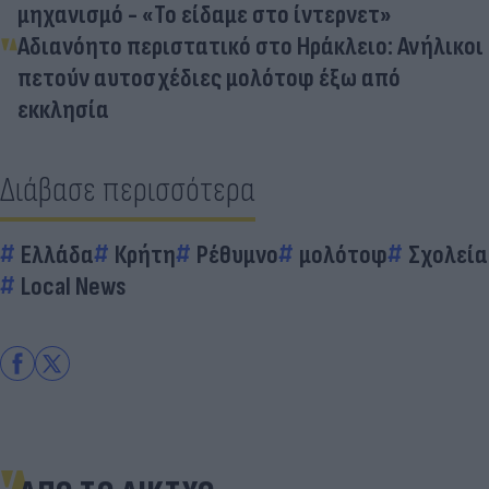
μηχανισμό - «Το είδαμε στο ίντερνετ»
Αδιανόητο περιστατικό στο Ηράκλειο: Ανήλικοι
πετούν αυτοσχέδιες μολότοφ έξω από
εκκλησία
Διάβασε περισσότερα
Ελλάδα
Κρήτη
Ρέθυμνο
μολότοφ
Σχολεία
Local News