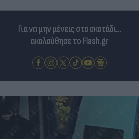
Για να μην μένεις στο σκοτάδι...
ακολούθησε το Flash.gr