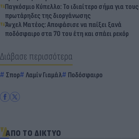
Παγκόσμιο Κύπελλο: Το ιδιαίτερο σήμα για τους
πρωτάρηδες της διοργάνωσης
Άνχελ Ματέος: Αποφάσισε να παίξει ξανά
ποδόσφαιρο στα 70 του έτη και σπάει ρεκόρ
Διάβασε περισσότερα
Σπορ
Λαμίν Γιαμάλ
Ποδόσφαιρο
ΑΠΟ ΤΟ ΔΙΚΤΥΟ