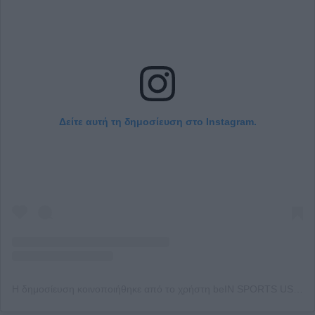
Δείτε αυτή τη δημοσίευση στο Instagram.
Η δημοσίευση κοινοποιήθηκε από το χρήστη beIN SPORTS USA (@beinsportsusa)