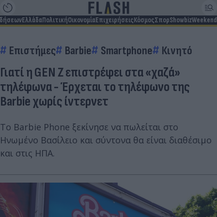
ιδήσεων
Ελλάδα
Πολιτική
Οικονομία
Επιχειρήσεις
Κόσμος
Σπορ
Showbiz
Weekend
Επιστήμες
Barbie
Smartphone
Κινητό
Γιατί η GEN Z επιστρέφει στα «χαζά»
τηλέφωνα - Έρχεται το τηλέφωνο της
Barbie χωρίς ίντερνετ
Το Barbie Phone ξεκίνησε να πωλείται στο
Ηνωμένο Βασίλειο και σύντονα θα είναι διαθέσιμο
και στις ΗΠΑ.