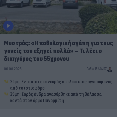
Μυστράς: «Η παθολογική αγάπη για τους
γονείς του εξηγεί πολλά» – Τι λέει ο
δικηγόρος του 55χρονου
06.08.2026
ΒΑΣΊΛΗΣ ΛΑΔΙΆΣ
Σύμη: Εντοπίστηκε νεκρός ο τελευταίος αγνοούμενος
από το ιστιοφόρο
Σύμη: Σορός άνδρα ανασύρθηκε από τη θάλασσα
κοντά στον όρμο Πανορμίτη