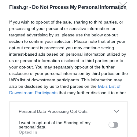
Flash.gr -
Do Not Process My Personal Information
If you wish to opt-out of the sale, sharing to third parties, or
processing of your personal or sensitive information for
targeted advertising by us, please use the below opt-out
section to confirm your selection. Please note that after your
opt-out request is processed you may continue seeing
interest-based ads based on personal information utilized by
us or personal information disclosed to third parties prior to
your opt-out. You may separately opt-out of the further
disclosure of your personal information by third parties on the
IAB’s list of downstream participants. This information may
also be disclosed by us to third parties on the
IAB’s List of
Downstream Participants
that may further disclose it to other
third parties.
Please note that this website/app uses one or more Google
Personal Data Processing Opt Outs
services and may gather and store information including but
not limited to your visit or usage behaviour. You may click to
I want to opt-out of the Sharing of my
personal data.
grant or deny consent to Google and its third-party tags to
Opted In
use your data for below specified purposes in below Google