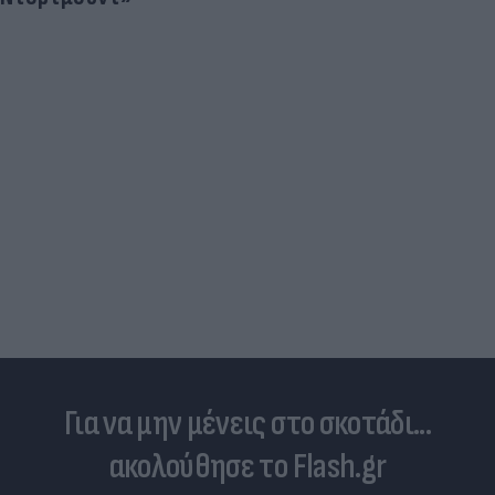
Για να μην μένεις στο σκοτάδι...
ακολούθησε το Flash.gr