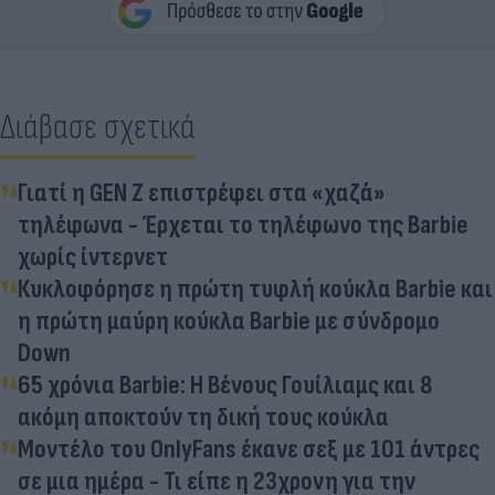
Διάβασε σχετικά
Γιατί η GEN Z επιστρέφει στα «χαζά»
τηλέφωνα - Έρχεται το τηλέφωνο της Barbie
χωρίς ίντερνετ
Κυκλοφόρησε η πρώτη τυφλή κούκλα Barbie και
η πρώτη μαύρη κούκλα Barbie με σύνδρομο
Down
65 χρόνια Barbie: Η Βένους Γουίλιαμς και 8
ακόμη αποκτούν τη δική τους κούκλα
Μοντέλο του OnlyFans έκανε σεξ με 101 άντρες
σε μια ημέρα - Τι είπε η 23χρονη για την