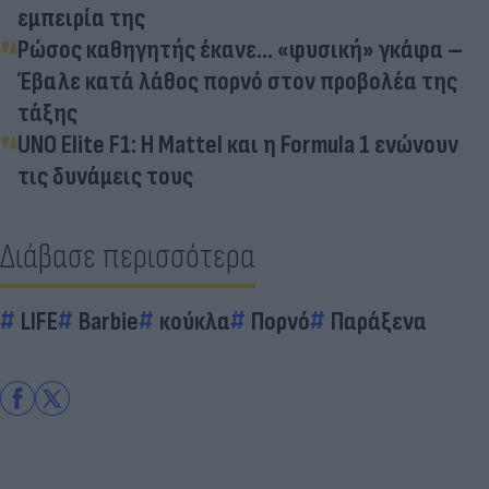
εμπειρία της
Ρώσος καθηγητής έκανε… «φυσική» γκάφα –
Έβαλε κατά λάθος πορνό στον προβολέα της
τάξης
UNO Elite F1: Η Mattel και η Formula 1 ενώνουν
τις δυνάμεις τους
Διάβασε περισσότερα
LIFE
Barbie
κούκλα
Πορνό
Παράξενα