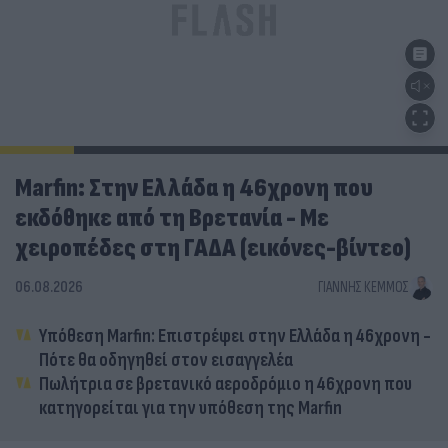
Marfin: Στην Ελλάδα η 46χρονη που
εκδόθηκε από τη Βρετανία - Με
χειροπέδες στη ΓΑΔΑ (εικόνες-βίντεο)
06.08.2026
ΓΙΆΝΝΗΣ ΚΈΜΜΟΣ
Υπόθεση Marfin: Επιστρέφει στην Ελλάδα η 46χρονη -
Πότε θα οδηγηθεί στον εισαγγελέα
Πωλήτρια σε βρετανικό αεροδρόμιο η 46χρονη που
κατηγορείται για την υπόθεση της Marfin