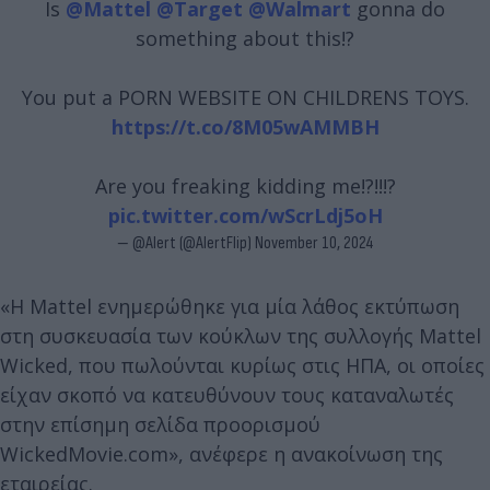
Is
@Mattel
@Target
@Walmart
gonna do
something about this!?
You put a PORN WEBSITE ON CHILDRENS TOYS.
https://t.co/8M05wAMMBH
Are you freaking kidding me!?!!!?
pic.twitter.com/wScrLdj5oH
— @Alert (@AlertFlip)
November 10, 2024
«Η Mattel ενημερώθηκε για μία λάθος εκτύπωση
στη συσκευασία των κούκλων της συλλογής Mattel
Wicked, που πωλούνται κυρίως στις ΗΠΑ, οι οποίες
είχαν σκοπό να κατευθύνουν τους καταναλωτές
στην επίσημη σελίδα προορισμού
WickedMovie.com», ανέφερε η ανακοίνωση της
εταιρείας.