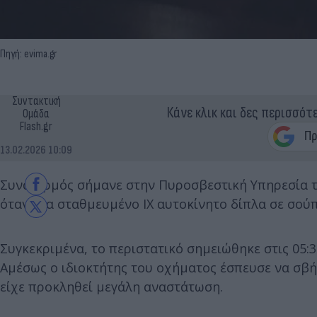
Πηγή: evima.gr
Συντακτική
Κάνε κλικ και δες περισσότ
Ομάδα
Flash.gr
13.02.2026 10:09
Συναγερμός σήμανε στην Πυροσβεστική Υπηρεσία 
όταν ένα σταθμευμένο ΙΧ αυτοκίνητο δίπλα σε σούπ
Συγκεκριμένα, το περιστατικό σημειώθηκε στις 05:3
Αμέσως ο ιδιοκτήτης του οχήματος έσπευσε να σβή
είχε προκληθεί μεγάλη αναστάτωση.