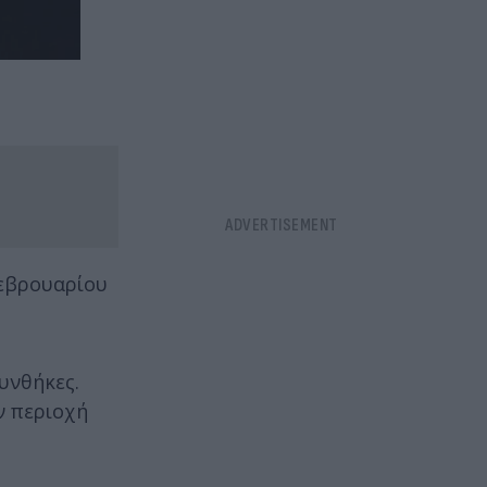
εβρουαρίου
υνθήκες.
ν περιοχή