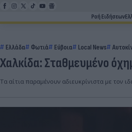
Ροή Ειδήσεων
Ελ
Ελλάδα
Φωτιά
Εύβοια
Local News
Αυτοκί
Χαλκίδα: Σταθμευμένο όχη
Τα αίτια παραμένουν αδιευκρίνιστα με τον ιδ