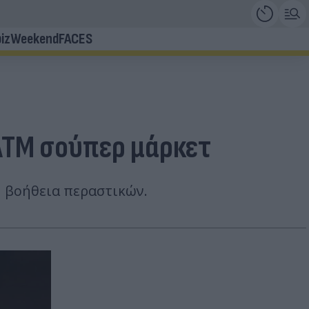
iz
Weekend
FACES
ΑΤΜ σούπερ μάρκετ
η βοήθεια περαστικών.