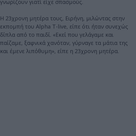
γνωρίζουν γιατί είχε σπασμούς.
Η 23χρονη μητέρα τους, Ειρήνη, μιλώντας στην
εκπομπή του Alpha T-live, είπε ότι ήταν συνεχώς
δίπλα από το παιδί. «Εκεί που γελάγαμε και
παίζαμε, ξαφνικά χανόταν, γύρναγε τα μάτια της
και έμενε λιπόθυμη», είπε η 23χρονη μητέρα.