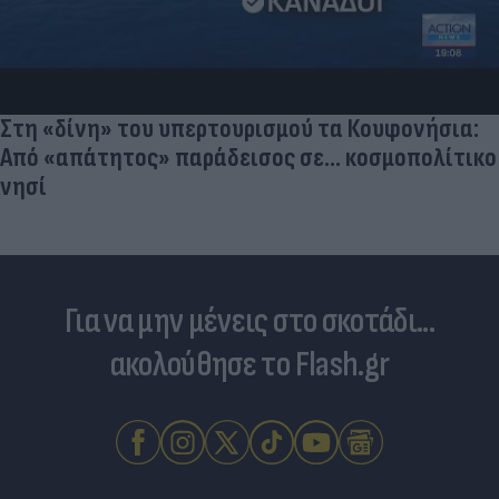
Στη «δίνη» του υπερτουρισμού τα Κουφονήσια:
Από «απάτητος» παράδεισος σε... κοσμοπολίτικο
νησί
Για να μην μένεις στο σκοτάδι...
ακολούθησε το Flash.gr