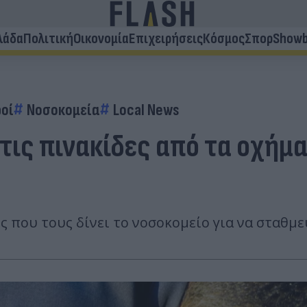
λάδα
Πολιτική
Οικονομία
Επιχειρήσεις
Κόσμος
Σπορ
Showb
οί
Νοσοκομεία
Local News
 τις πινακίδες από τα οχή
 που τους δίνει το νοσοκομείο για να σταθμε