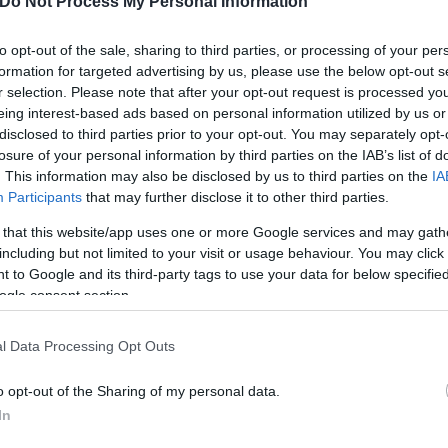
Do Not Process My Personal Information
to opt-out of the sale, sharing to third parties, or processing of your per
formation for targeted advertising by us, please use the below opt-out s
r selection. Please note that after your opt-out request is processed y
eing interest-based ads based on personal information utilized by us or
disclosed to third parties prior to your opt-out. You may separately opt-
losure of your personal information by third parties on the IAB’s list of
. This information may also be disclosed by us to third parties on the
IA
Participants
that may further disclose it to other third parties.
 that this website/app uses one or more Google services and may gath
including but not limited to your visit or usage behaviour. You may click 
 to Google and its third-party tags to use your data for below specifi
ogle consent section.
l Data Processing Opt Outs
o opt-out of the Sharing of my personal data.
In