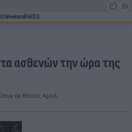
iz
Weekend
FACES
ματα ασθενών την ώρα της
ύουν σε θέσεις ΑμεΑ.