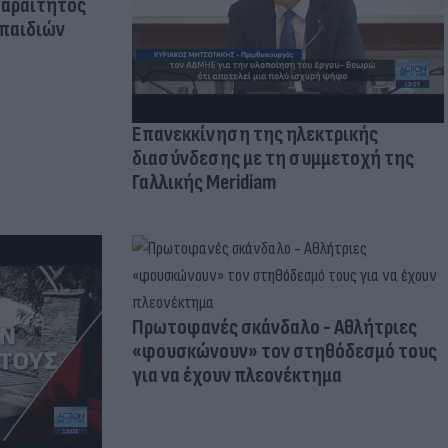
παραίτητος
 παιδιών
Επανεκκίνηση της ηλεκτρικής
διασύνδεσης με τη συμμετοχή της
Γαλλικής Meridiam
Πρωτοφανές σκάνδαλο - Aθλήτριες
«φουσκώνουν» τον στηθόδεσμό τους
για να έχουν πλεονέκτημα