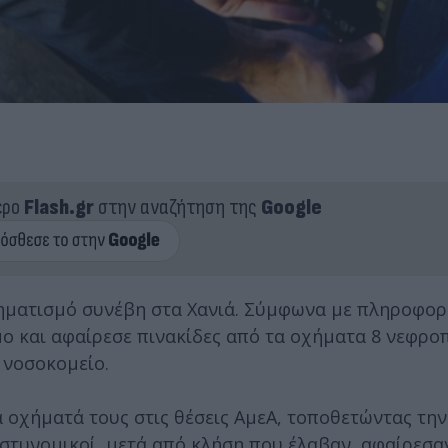
ερο
Flash.gr
στην αναζήτηση της
Google
ηματισμό συνέβη στα Χανιά. Σύμφωνα με πληροφορί
ο και αφαίρεσε πινακίδες από τα οχήματα 8 νεφρο
 νοσοκομείο.
 οχήματά τους στις θέσεις ΑμεΑ, τοποθετώντας την
στυνομικοί, μετά από κλήση που έλαβαν, αφαίρεσαν