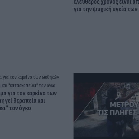
ελεύθερος χρόνος είναι α
για την ψυχική υγεία των
α για τον καρκίνο των
ηγεί θεραπεία και
ει" τον όγκο