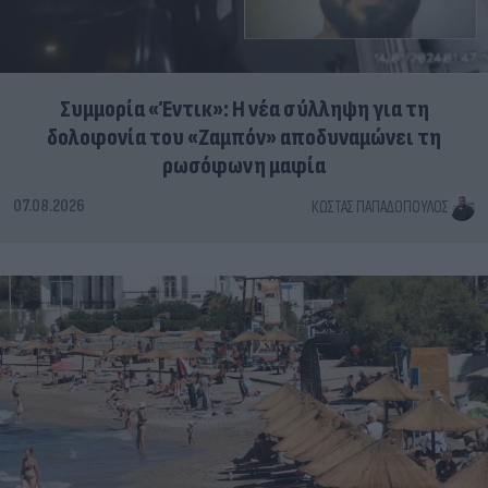
Συμμορία «Έντικ»: Η νέα σύλληψη για τη
δολοφονία του «Ζαμπόν» αποδυναμώνει τη
ρωσόφωνη μαφία
07.08.2026
ΚΏΣΤΑΣ ΠΑΠΑΔΌΠΟΥΛΟΣ