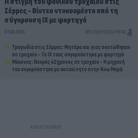
Η στιγμή του φονικού τροχαίου στις
Σέρρες - Βίντεο ντοκουμέντο από τη
σύγκρουση ΙΧ με φορτηγό
07.08.2026
ΧΡΙΣΤΌΔΟΥΛΟΣ ΣΚΟΎΝΤΑΣ
Τραγωδία στις Σέρρες: Μητέρα και γιος σκοτώθηκαν
σε τροχαίο - Το ΙΧ τους συγκρούστηκε με φορτηγό
Μύκονος: Νεκρός 42χρονος σε τροχαίο - Η μηχανή
του συγκρούστηκε με αυτοκίνητο στην Άνω Μερά