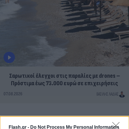
Σαρωτικοί έλεγχοι στις παραλίες με drones –
Πρόστιμα έως 73.000 ευρώ σε επιχειρήσεις
07.08.2026
ΒΑΣΊΛΗΣ ΛΑΔΙΆΣ
Flash.gr -
Do Not Process My Personal Information