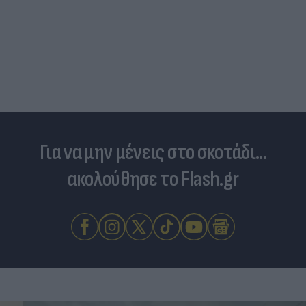
Για να μην μένεις στο σκοτάδι...
ακολούθησε το Flash.gr