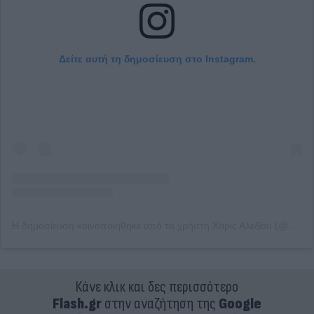
Δείτε αυτή τη δημοσίευση στο Instagram.
Η δημοσίευση κοινοποιήθηκε από το χρήστη Χάρις Αλεξίου (@haris_alexiou_official)
Κάνε κλικ και δες περισσότερο
Flash.gr
στην αναζήτηση της
Google