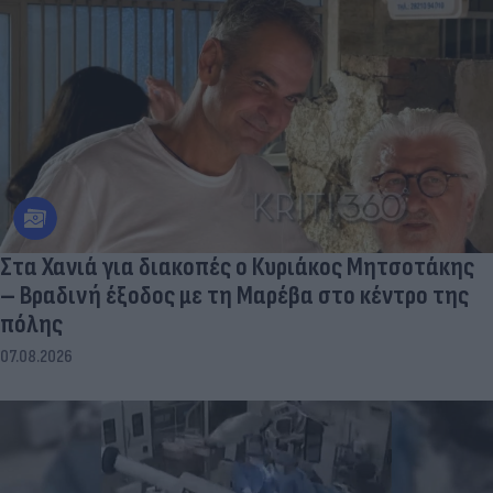
Στα Χανιά για διακοπές ο Κυριάκος Μητσοτάκης
– Βραδινή έξοδος με τη Μαρέβα στο κέντρο της
πόλης
07.08.2026