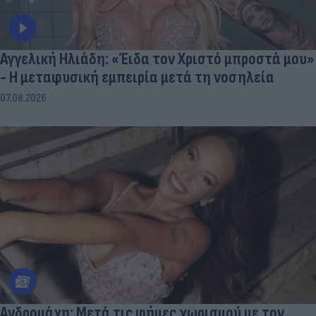
Αγγελική Ηλιάδη: «Έιδα τον Χριστό μπροστά μου»
- Η μεταφυσική εμπειρία μετά τη νοσηλεία
07.08.2026
Aνδρομάχη: Mετά τις φήμες χωρισμού με τον