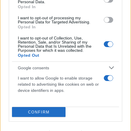
Personal Data.
Opted In
I want to opt-out of processing my
Personal Data for Targeted Advertising.
Opted In
I want to opt-out of Collection, Use,
Retention, Sale, and/or Sharing of my
Personal Data that Is Unrelated with the
Purposes for which it was collected.
FLASH FOCUS
Opted Out
Google consents
I want to allow Google to enable storage
related to advertising like cookies on web or
device identifiers in apps.
CONFIRM