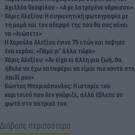
Αχιλλέα Θεοφίλου - «Α ρε λατρεμένε νάρκισσε»
Χάρις Αλεξίου: Η συγκινητική φωτογραφία με
τη μαμά και τον αδερφό της που θα σας κάνει
να «λιώσετε»
Η Χαρούλα Αλεξίου έγινε 75 ετών και έσβησε
ένα κεράκι: «Πάμε γι’ άλλα τώρα»
Χάρις Αλεξίου: «Αν είχα κι άλλη μια ζωή, θα
ήθελα να έχω καταφέρει να είμαι πιο κοντά στο
παιδί μου»
Κώστας Μπερικόπουλος: Η ιστορία του
κοριτσιού που δεν γνώριζε, αλλά έβλεπε σε
φωτό στο πατρικό του
Διάβασε περισσότερα