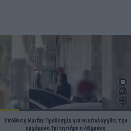
Υπόθεση Marfin: Προθεσμία για να απολογηθεί την
ερχόμενη Τρίτη πήρε η 46χρονη