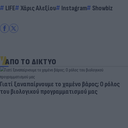
LIFE
Χάρις Αλεξίου
Instagram
Showbiz
ΑΠΟ ΤΟ ΔΙΚΤΥΟ
Skin dysmorphia: Όταν η εμμονή με το «τέλειο»
δέρμα αποτελεί πρόβλημα ψυχικής υγείας