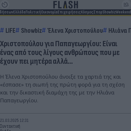
ιδήσεων
Ελλάδα
Πολιτική
Οικονομία
Επιχειρήσεις
Κόσμος
Σπορ
Showbiz
Weekend
LIFE
Showbiz
Έλενα Χριστοπούλου
Ηλιάνα 
Χριστοπούλου για Παπαγεωργίου: Είναι
ένας από τους λίγους ανθρώπους που με
έχουν πει μητέρα αλλά...
Η Έλενα Χριστοπούλου άνοιξε τα χαρτιά της και
«έσπασε» τη σιωπή της πρώτη φορά για τη σχέση
και την δικαστική διαμάχη της με την Ηλιάνα
Παπαγεωργίου.
21.03.2025 12:31
Συντακτική