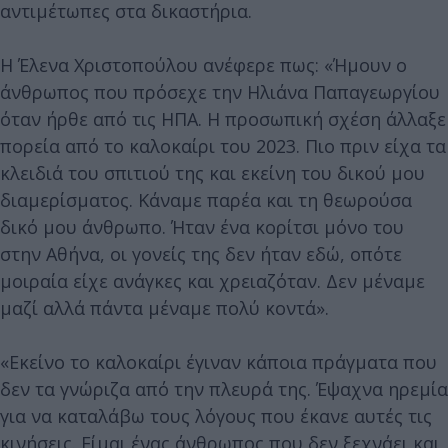
αντιμέτωπες στα δικαστήρια.
Η Έλενα Χριστοπούλου ανέφερε πως: «Ήμουν ο
άνθρωπος που πρόσεχε την Ηλιάνα Παπαγεωργίου
όταν ήρθε από τις ΗΠΑ. Η προσωπική σχέση άλλαξε
πορεία από το καλοκαίρι του 2023. Πιο πριν είχα τα
κλειδιά του σπιτιού της και εκείνη του δικού μου
διαμερίσματος. Κάναμε παρέα και τη θεωρούσα
δικό μου άνθρωπο. Ήταν ένα κορίτσι μόνο του
στην Αθήνα, οι γονείς της δεν ήταν εδώ, οπότε
μοιραία είχε ανάγκες και χρειαζόταν. Δεν μέναμε
μαζί αλλά πάντα μέναμε πολύ κοντά».
«Εκείνο το καλοκαίρι έγιναν κάποια πράγματα που
δεν τα γνώριζα από την πλευρά της. Έψαχνα ηρεμία
για να καταλάβω τους λόγους που έκανε αυτές τις
κινήσεις. Είμαι ένας άνθρωπος που δεν ξεχνάει και