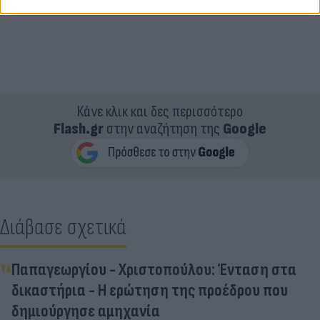
Κάνε κλικ και δες περισσότερο
Flash.gr
στην αναζήτηση της
Google
Διάβασε σχετικά
Παπαγεωργίου - Χριστοπούλου: Ένταση στα
δικαστήρια - Η ερώτηση της προέδρου που
δημιούργησε αμηχανία