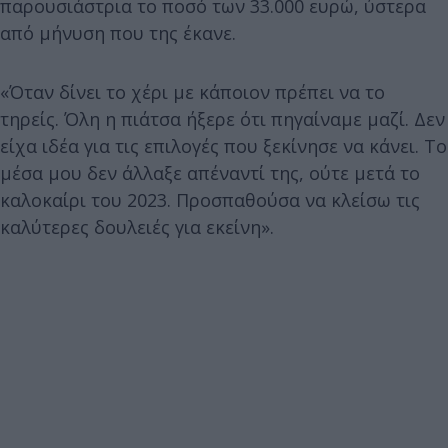
παρουσιάστρια το ποσό των 33.000 ευρώ, ύστερα
από μήνυση που της έκανε.
«Όταν δίνει το χέρι με κάποιον πρέπει να το
τηρείς. Όλη η πιάτσα ήξερε ότι πηγαίναμε μαζί. Δεν
είχα ιδέα για τις επιλογές που ξεκίνησε να κάνει. Το
μέσα μου δεν άλλαξε απέναντί της, ούτε μετά το
καλοκαίρι του 2023. Προσπαθούσα να κλείσω τις
καλύτερες δουλειές για εκείνη».