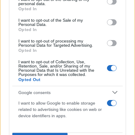
personal data.
grant or deny consent to Google and its third-party tags to
Opted In
use your data for below specified purposes in below Google
consent section.
I want to opt-out of the Sale of my
Personal Data.
Opted In
I want to opt-out of processing my
Personal Data for Targeted Advertising.
Opted In
I want to opt-out of Collection, Use,
Retention, Sale, and/or Sharing of my
Personal Data that Is Unrelated with the
Purposes for which it was collected.
Opted Out
Google consents
I want to allow Google to enable storage
related to advertising like cookies on web or
device identifiers in apps.