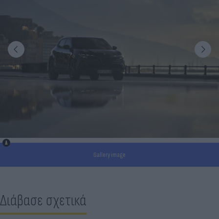
Gallery image
Διάβασε σχετικά