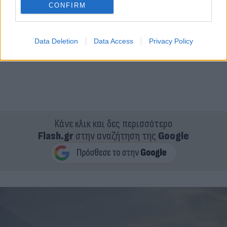
CONFIRM
Data Deletion
Data Access
Privacy Policy
Κάνε κλικ και δες περισσότερο
Flash.gr
στην αναζήτηση της
Google