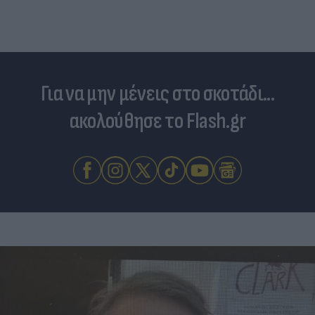
Για να μην μένεις στο σκοτάδι...
ακολούθησε το Flash.gr