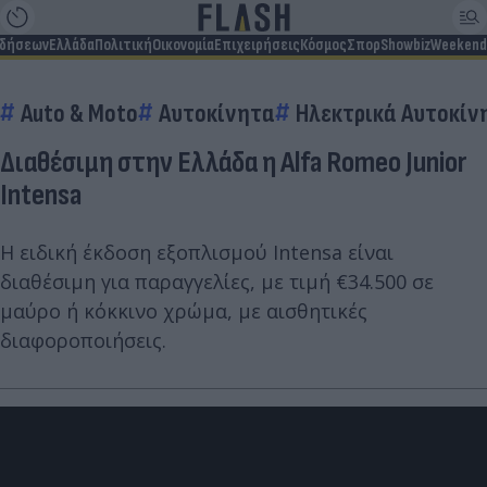
ιδήσεων
Ελλάδα
Πολιτική
Οικονομία
Επιχειρήσεις
Κόσμος
Σπορ
Showbiz
Weekend
Auto & Moto
Αυτοκίνητα
Ηλεκτρικά Αυτοκίν
Διαθέσιμη στην Ελλάδα η Alfa Romeo Junior
Intensa
Η ειδική έκδοση εξοπλισμού Intensa είναι
διαθέσιμη για παραγγελίες, με τιμή €34.500 σε
μαύρο ή κόκκινο χρώμα, με αισθητικές
διαφοροποιήσεις.