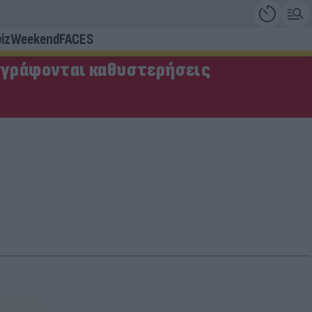
iz
Weekend
FACES
αγράφονται καθυστερήσεις