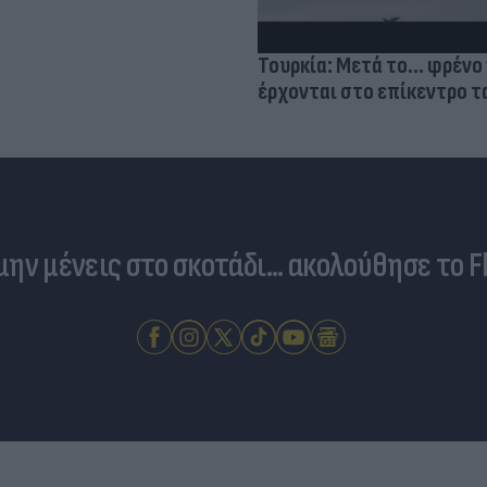
Τουρκία: Μετά το... φρένο 
έρχονται στο επίκεντρο τα
 μην μένεις στο σκοτάδι... ακολούθησε το F