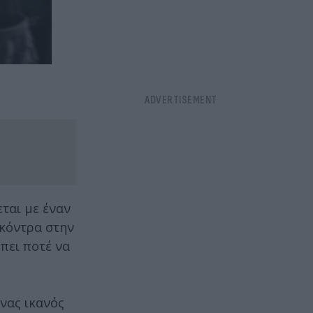
ται με έναν
 κόντρα στην
πει ποτέ να
ένας ικανός