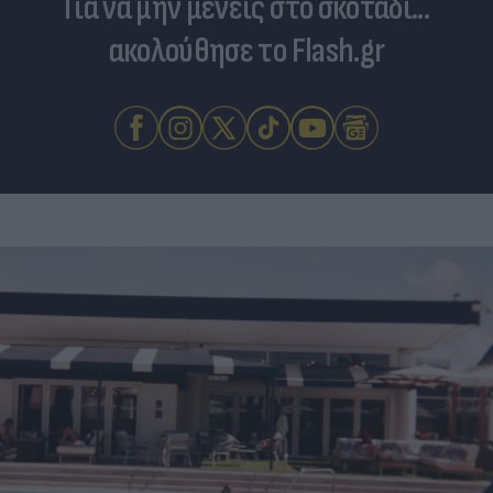
Για να μην μένεις στο σκοτάδι...
ακολούθησε το Flash.gr