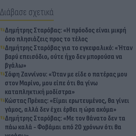
Διάβασε σχετικά
Δημήτρης Σταρόβας: «Η πρόοδος είναι μικρή
όσο πλησιάζεις προς το τέλος
Δημήτρης Σταρόβας για το εγκεφαλικό: «Ήταν
βαρύ επεισόδιο, ούτε ήχο δεν μπορούσα να
βγάλω»
Σόφη Ζαννίνου: «Όταν με είδε ο πατέρας μου
στον Μαρίνο, μου είπε ότι θα γίνω
καταπληκτική μοδίστρα»
Κώστας Πρέκας: «Είμαι ερωτευμένος, θα γίνει
γάμος, αλλά δεν έχει έρθει η ώρα ακόμα»
Δημήτρης Σταρόβας: «Με τον θάνατο δεν τα
πάω καλά - Φοβάμαι από 20 χρόνων ότι θα
γεράσω»