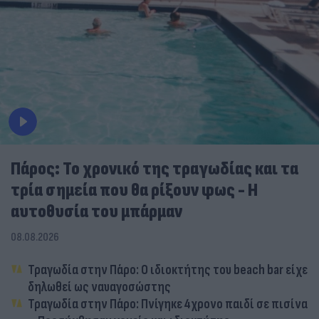
Πάρος: Το χρονικό της τραγωδίας και τα
τρία σημεία που θα ρίξουν φως - Η
αυτοθυσία του μπάρμαν
08.08.2026
Τραγωδία στην Πάρο: Ο ιδιοκτήτης του beach bar είχε
δηλωθεί ως ναυαγοσώστης
Τραγωδία στην Πάρο: Πνίγηκε 4χρονο παιδί σε πισίνα