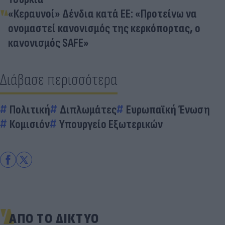
«Κεραυνοί» Δένδια κατά ΕΕ: «Προτείνω να
ονομαστεί κανονισμός της κερκόπορτας, ο
κανονισμός SAFE»
Διάβασε περισσότερα
Πολιτική
Διπλωμάτες
Ευρωπαϊκή Ένωση
Κομισιόν
Υπουργείο Εξωτερικών
ΑΠΟ ΤΟ ΔΙΚΤΥΟ