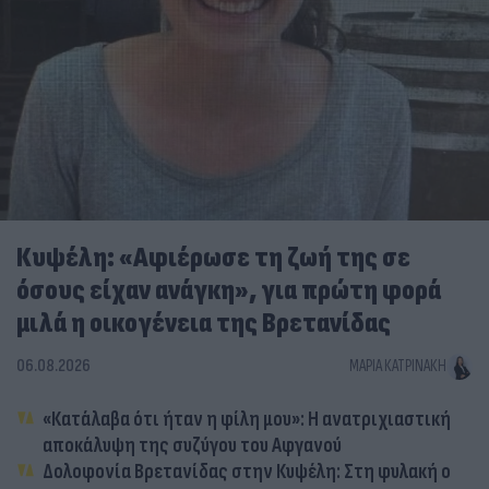
Κυψέλη: «Αφιέρωσε τη ζωή της σε
όσους είχαν ανάγκη», για πρώτη φορά
μιλά η οικογένεια της Βρετανίδας
06.08.2026
ΜΑΡΊΑ ΚΑΤΡΙΝΆΚΗ
«Κατάλαβα ότι ήταν η φίλη μου»: Η ανατριχιαστική
αποκάλυψη της συζύγου του Αφγανού
Δολοφονία Βρετανίδας στην Κυψέλη: Στη φυλακή ο