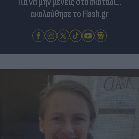
Για να μην μένεις στο σκοτάδι...
ακολούθησε το Flash.gr