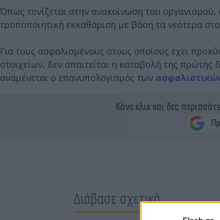
Όπως τονίζεται στην ανακοίνωση του οργανισμού, 
τροποποιητική εκκαθάριση με βάση τα νεότερα στο
Για τους ασφαλισμένους στους οποίους έχει προκύ
στοιχείων, δεν απαιτείται η καταβολή της πρώτης 
αναμένεται ο επανυπολογισμός των
ασφαλιστικώ
Κάνε κλικ και δες περισσότ
Διάβασε σχετικά