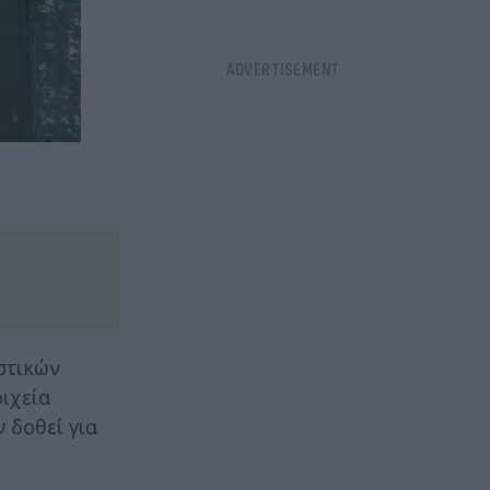
στικών
ιχεία
 δοθεί για