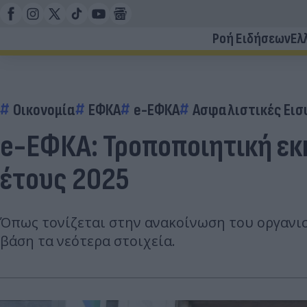
Ροή Ειδήσεων
Ελ
Οικονομία
ΕΦΚΑ
e-ΕΦΚΑ
Ασφαλιστικές Εισ
e-ΕΦΚΑ: Τροποποιητική ε
έτους 2025
Όπως τονίζεται στην ανακοίνωση του οργανισ
βάση τα νεότερα στοιχεία.