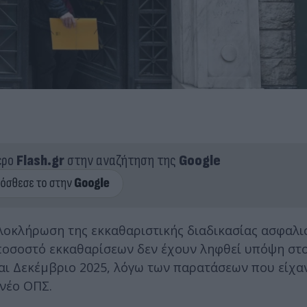
ερο
Flash.gr
στην αναζήτηση της
Google
ολοκλήρωση της εκκαθαριστικής διαδικασίας ασφαλι
 ποσοστό εκκαθαρίσεων δεν έχουν ληφθεί υπόψη στο
ι Δεκέμβριο 2025, λόγω των παρατάσεων που είχαν
νέο ΟΠΣ.