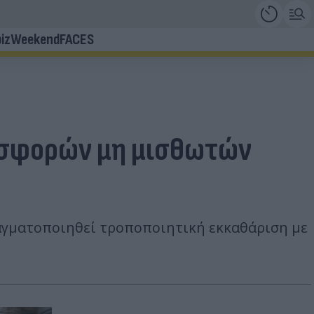
iz
Weekend
FACES
ισφορών μη μισθωτών
ραγματοποιηθεί τροποποιητική εκκαθάριση με