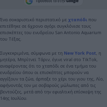
Ένα σοκαριστικό περιστατικό με
χταπόδι
που
επιτέθηκε σε 6χρονο αγόρι συγκλόνισε τους
επισκέπτες του ενυδρείου San Antonio Aquarium
του Τέξας.
Συγκεκριμένα, σύμφωνα με τη
New York Post
, η
μητέρα, Μπρίτνεϊ Τάριν, έγινε viral στο TikTok,
αναφέροντας ότι το χταπόδι σε ένα τμήμα του
ενυδρείου όπου οι επισκέπτες μπορούν να
αγγίξουν τα ζώα, άρπαξε το χέρι του γιου της, Λίο,
αφήνοντάς τον με σοβαρούς μώλωπες από τις
βεντούζες, μετά από την εφιαλτική επίσκεψη της
14ης Ιουλίου.