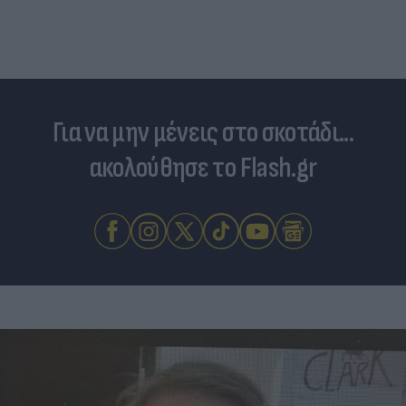
Για να μην μένεις στο σκοτάδι...
ακολούθησε το Flash.gr