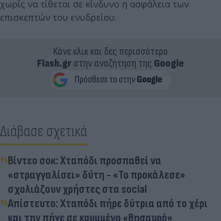
χωρίς να τίθεται σε κίνδυνο η ασφάλεια των
επισκεπτών του ενυδρείου.
Κάνε κλικ και δες περισσότερο
Flash.gr
στην αναζήτηση της
Google
Διάβασε σχετικά
Βίντεο σοκ: Χταπόδι προσπαθεί να
«στραγγαλίσει» δύτη - «Το προκάλεσε»
σχολιάζουν χρήστες στα social
Απίστευτο: Χταπόδι πήρε δύτρια από το χέρι
και την πήγε σε κρυμμένο «θησαυρό»