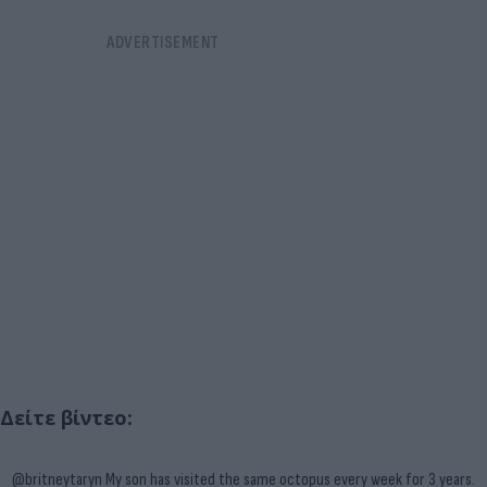
Δείτε βίντεο:
@britneytaryn
My son has visited the same octopus every week for 3 years.