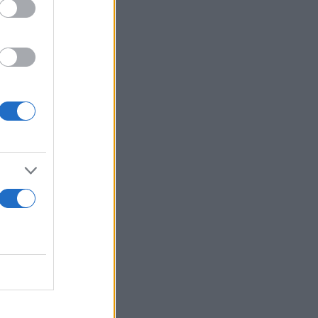
are-balles,