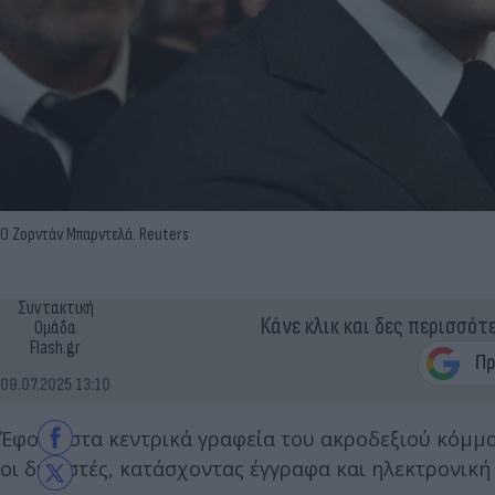
Ο Ζορντάν Μπαρντελά. Reuters
Συντακτική
Κάνε κλικ και δες περισσότ
Ομάδα
Flash.gr
09.07.2025 13:10
Έφοδο στα κεντρικά γραφεία του ακροδεξιού κόμμα
οι δικαστές, κατάσχοντας έγγραφα και ηλεκτρονική