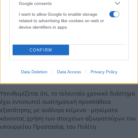
Google consents
I want to allow Google to enable storage
related to advertising like cookies on web or
device identifiers in apps.
CONFIRM
Data Deletion
Data Access
Privacy Policy
Υπενθυμίζεται ότι, το τελευταίο χρονικό διάστημα
έχει εντοπιστεί συστηματική προσπάθεια
εξαπάτησης με ανάλογα κείμενα - μηνύματα
κάνοντας χρήση των στοιχείων αξιωματούχων του
υπουργείου Προστασίας του Πολίτη.