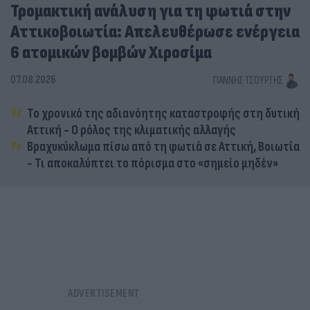
Τρομακτική ανάλυση για τη φωτιά στην
Αττικοβοιωτία: Απελευθέρωσε ενέργεια
6 ατομικών βομβών Χιροσίμα
07.08.2026
ΓΙΆΝΝΗΣ ΤΣΟΎΡΤΗΣ
Το χρονικό της αδιανόητης καταστροφής στη δυτική
Αττική - Ο ρόλος της κλιματικής αλλαγής
Βραχυκύκλωμα πίσω από τη φωτιά σε Αττική, Βοιωτία
- Τι αποκαλύπτει το πόρισμα στο «σημείο μηδέν»