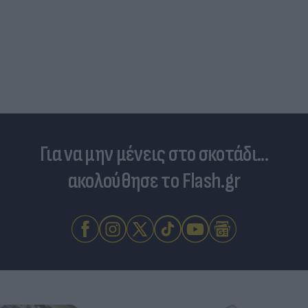
Για να μην μένεις στο σκοτάδι...
ακολούθησε το Flash.gr