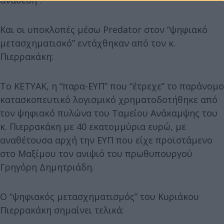
Και οι υποκλοπές μέσω Predator στον “ψηφιακό
μετασχηματισκό” εντάχθηκαν από τον κ.
Πιερρακάκη:
Το ΚΕΤΥΑΚ, η “παρα-ΕΥΠ” που “έτρεχε” το παράνομο
κατασκοπευτικό λογισμικό χρηματοδοτήθηκε από
τον ψηφιακό πυλώνα του Ταμείου Ανάκαμψης του
κ. Πιερρακάκη με 40 εκατομμύρια ευρώ, με
αναθέτουσα αρχή την ΕΥΠ που είχε προϊστάμενο
στο Μαξίμου τον ανιψιό του πρωθυπουργού
Γρηγόρη Δημητριάδη.
Ο “ψηφιακός μετασχηματισμός” του Κυριάκου
Πιερρακάκη σημαίνει τελικά: