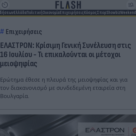
ιδήσεων
Ελλάδα
Πολιτική
Οικονομία
Επιχειρήσεις
Κόσμος
Σπορ
Showbiz
Weekend
Επιχειρήσεις
ΕΛΑΣΤΡΟΝ: Κρίσιμη Γενική Συνέλευση στις
16 Ιουλίου - Τι επικαλούνται οι μέτοχοι
μειοψηφίας
Ερώτημα έθεσε η πλευρά της μειοψηφίας και για
τον διακανονισμό με συνδεδεμένη εταιρεία στη
Βουλγαρία.