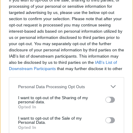
If you wish to opt-out of the sale, sharing to third parties, or
processing of your personal or sensitive information for
targeted advertising by us, please use the below opt-out
section to confirm your selection. Please note that after your
opt-out request is processed you may continue seeing
interest-based ads based on personal information utilized by
us or personal information disclosed to third parties prior to
your opt-out. You may separately opt-out of the further
disclosure of your personal information by third parties on the
IAB’s list of downstream participants. This information may
also be disclosed by us to third parties on the
IAB’s List of
Downstream Participants
that may further disclose it to other
third parties.
Please note that this website/app uses one or more Google
Personal Data Processing Opt Outs
services and may gather and store information including but
not limited to your visit or usage behaviour. You may click to
I want to opt-out of the Sharing of my
personal data.
grant or deny consent to Google and its third-party tags to
Opted In
use your data for below specified purposes in below Google
consent section.
I want to opt-out of the Sale of my
Personal Data.
Opted In