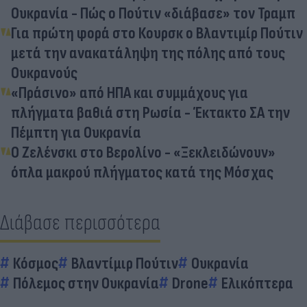
Ουκρανία - Πώς ο Πούτιν «διάβασε» τον Τραμπ
Για πρώτη φορά στο Κουρσκ ο Βλαντιμίρ Πούτιν
μετά την ανακατάληψη της πόλης από τους
Ουκρανούς
«Πράσινο» από ΗΠΑ και συμμάχους για
πλήγματα βαθιά στη Ρωσία - Έκτακτο ΣΑ την
Πέμπτη για Ουκρανία
Ο Ζελένσκι στο Βερολίνο - «Ξεκλειδώνουν»
όπλα μακρού πλήγματος κατά της Μόσχας
Διάβασε περισσότερα
Κόσμος
Βλαντίμιρ Πούτιν
Ουκρανία
Πόλεμος στην Ουκρανία
Drone
Ελικόπτερα