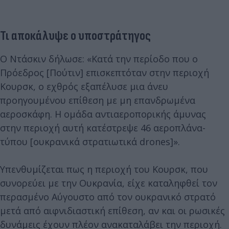
Τι αποκάλυψε ο υποστράτηγος
Ο Ντάσκιν δήλωσε: «Κατά την περίοδο που ο
Πρόεδρος [Πούτιν] επισκεπτόταν στην περιοχή
Κουρσκ, ο εχθρός εξαπέλυσε μια άνευ
προηγουμένου επίθεση με μη επανδρωμένα
αεροσκάφη. Η ομάδα αντιαεροπορικής άμυνας
στην περιοχή αυτή κατέστρεψε 46 αεροπλάνα-
τύπου [ουκρανικά στρατιωτικά drones]».
Υπενθυμίζεται πως η περιοχή του Κουρσκ, που
συνορεύει με την Ουκρανία, είχε καταληφθεί τον
περασμένο Αύγουστο από τον ουκρανικό στρατό
μετά από αιφνιδιαστική επίθεση, αν και οι ρωσικές
δυνάμεις έχουν πλέον ανακαταλάβει την περιοχή.