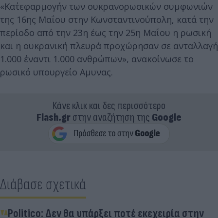
«Κατ΄εφαρμογήν των ουκρανορωσικών συμφωνιών
της 16ης Μαΐου στην Κωνσταντινούπολη, κατά την
περίοδο από την 23η έως την 25η Μαΐου η ρωσική
και η ουκρανική πλευρά προχώρησαν σε ανταλλαγή
1.000 έναντι 1.000 ανθρώπων», ανακοίνωσε το
ρωσικό υπουργείο Αμυνας.
Κάνε κλικ και δες περισσότερο
Flash.gr
στην αναζήτηση της
Google
Διάβασε σχετικά
Politico: Δεν θα υπάρξει ποτέ εκεχειρία στην