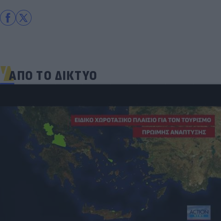
ΑΠΟ ΤΟ ΔΙΚΤΥΟ