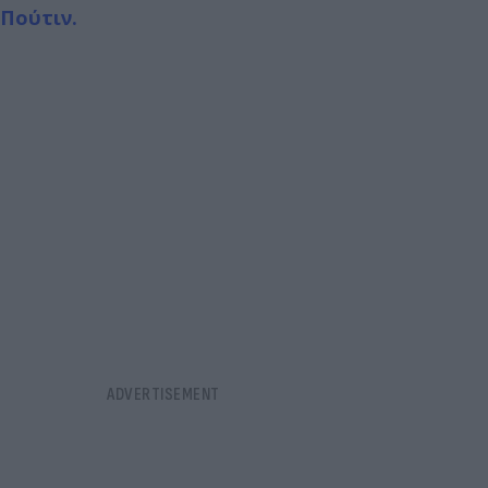
Πούτιν.