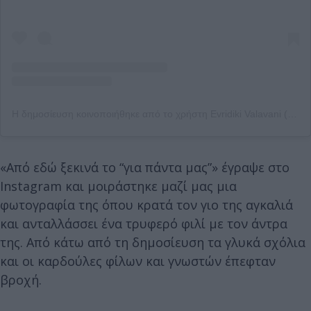
Η δημοσίευση κοινοποιήθηκε από το χρήστη Evridiki Valavani (@evridiki_valavani)
«Από εδώ ξεκινά το “για πάντα μας”» έγραψε στο
Instagram και μοιράστηκε μαζί μας μια
φωτογραφία της όπου κρατά τον γιο της αγκαλιά
και ανταλλάσσει ένα τρυφερό φιλί με τον άντρα
της. Από κάτω από τη δημοσίευση τα γλυκά σχόλια
και οι καρδούλες φίλων και γνωστών έπεφταν
βροχή.