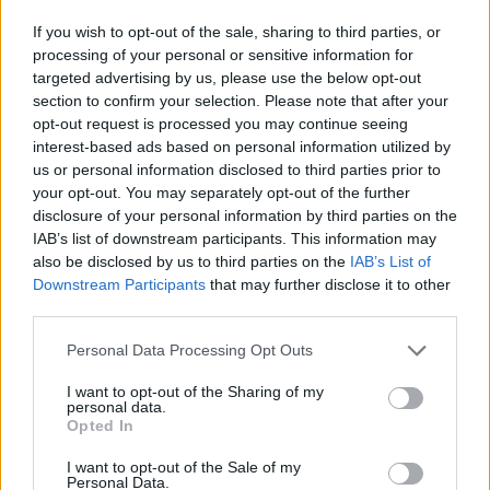
If you wish to opt-out of the sale, sharing to third parties, or
processing of your personal or sensitive information for
targeted advertising by us, please use the below opt-out
section to confirm your selection. Please note that after your
opt-out request is processed you may continue seeing
interest-based ads based on personal information utilized by
us or personal information disclosed to third parties prior to
your opt-out. You may separately opt-out of the further
disclosure of your personal information by third parties on the
IAB’s list of downstream participants. This information may
also be disclosed by us to third parties on the
IAB’s List of
Downstream Participants
that may further disclose it to other
third parties.
Please note that this website/app uses one or more Google
Personal Data Processing Opt Outs
services and may gather and store information including but
not limited to your visit or usage behaviour. You may click to
I want to opt-out of the Sharing of my
personal data.
grant or deny consent to Google and its third-party tags to
Opted In
use your data for below specified purposes in below Google
consent section.
I want to opt-out of the Sale of my
Personal Data.