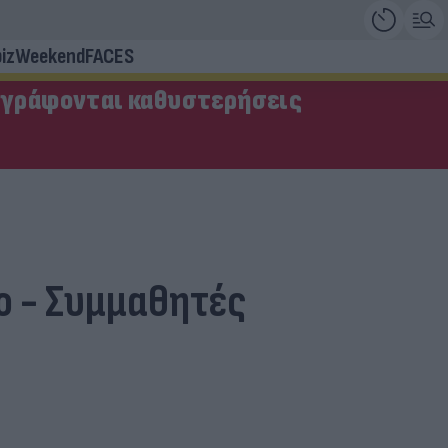
iz
Weekend
FACES
αγράφονται καθυστερήσεις
ο - Συμμαθητές