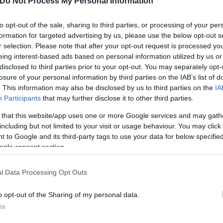
Do Not Process My Personal Information
to opt-out of the sale, sharing to third parties, or processing of your per
formation for targeted advertising by us, please use the below opt-out s
r selection. Please note that after your opt-out request is processed y
eing interest-based ads based on personal information utilized by us or
disclosed to third parties prior to your opt-out. You may separately opt-
losure of your personal information by third parties on the IAB’s list of
. This information may also be disclosed by us to third parties on the
IA
Participants
that may further disclose it to other third parties.
 that this website/app uses one or more Google services and may gath
including but not limited to your visit or usage behaviour. You may click 
 to Google and its third-party tags to use your data for below specifi
ogle consent section.
l Data Processing Opt Outs
o opt-out of the Sharing of my personal data.
In