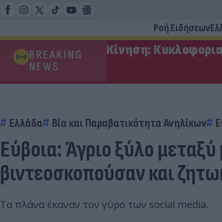
Ροή Ειδήσεων
Ελ
Κίνηση: Κυκλοφορια
BREAKING
NEWS
Ελλάδα
Βία και Παραβατικότητα Ανηλίκων
Ε
Εύβοια: Άγριο ξύλο μεταξύ
βιντεοσκοπούσαν και ζητ
Τα πλάνα έκαναν τον γύρο των social media.