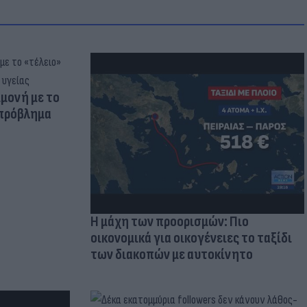
μμονή με το
 πρόβλημα
Η μάχη των προορισμών: Πιο
οικονομικά για οικογένειες το ταξίδι
των διακοπών με αυτοκίνητο