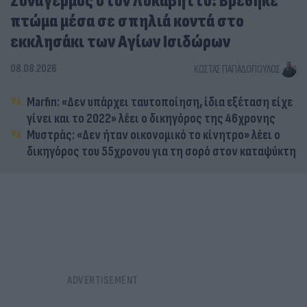
Συναγερμός στον Λυκαβηττό: Βρέθηκε
πτώμα μέσα σε σπηλιά κοντά στο
εκκλησάκι των Αγίων Ισιδώρων
08.08.2026
ΚΏΣΤΑΣ ΠΑΠΑΔΌΠΟΥΛΟΣ
Marfin: «Δεν υπάρχει ταυτοποίηση, ίδια εξέταση είχε
γίνει και το 2022» λέει ο δικηγόρος της 46χρονης
Μυστράς: «Δεν ήταν οικονομικό το κίνητρο» λέει ο
δικηγόρος του 55χρονου για τη σορό στον καταψύκτη