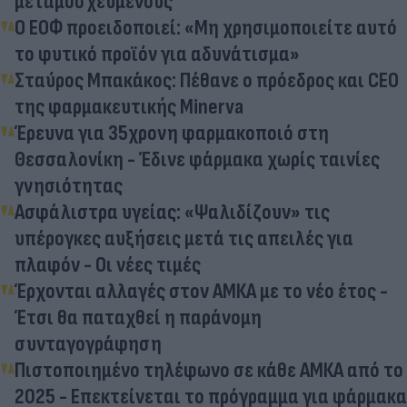
μεταμοσχευμένους
Ο ΕΟΦ προειδοποιεί: «Μη χρησιμοποιείτε αυτό
το φυτικό προϊόν για αδυνάτισμα»
Σταύρος Μπακάκος: Πέθανε ο πρόεδρος και CEO
της φαρμακευτικής Minerva
Έρευνα για 35χρονη φαρμακοποιό στη
Θεσσαλονίκη - Έδινε φάρμακα χωρίς ταινίες
γνησιότητας
Ασφάλιστρα υγείας: «Ψαλιδίζουν» τις
υπέρογκες αυξήσεις μετά τις απειλές για
πλαφόν - Οι νέες τιμές
Έρχονται αλλαγές στον ΑΜΚΑ με το νέο έτος -
Έτσι θα παταχθεί η παράνομη
συνταγογράφηση
Πιστοποιημένο τηλέφωνο σε κάθε ΑΜΚΑ από το
2025 - Επεκτείνεται το πρόγραμμα για φάρμακα