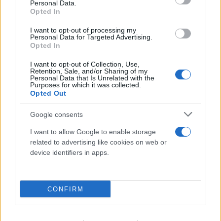
Personal Data.
Opted In
I want to opt-out of processing my
Personal Data for Targeted Advertising.
Opted In
I want to opt-out of Collection, Use,
Retention, Sale, and/or Sharing of my
Personal Data that Is Unrelated with the
Purposes for which it was collected.
Opted Out
Google consents
I want to allow Google to enable storage
related to advertising like cookies on web or
device identifiers in apps.
CONFIRM
To αναπάντεχο δώρο της «Οδύσσειας» σε ένα
άγνωστο νησί της Σικελίας