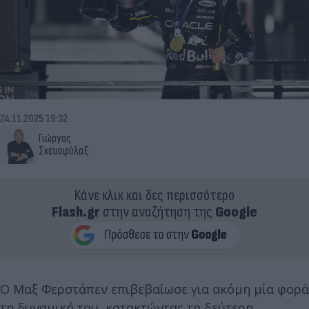
24.11.2025 19:32
Γιώργος
Σκευοφύλαξ
Κάνε κλικ και δες περισσότερο
Flash.gr
στην αναζήτηση της
Google
Ο Μαξ Φερστάπεν επιβεβαίωσε για ακόμη μία φορά
τη δυναμική του, κατακτώντας τη δεύτερη