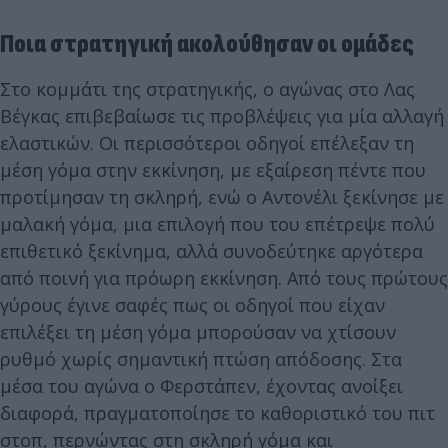
Ποια στρατηγική ακολούθησαν οι ομάδες
Στο κομμάτι της στρατηγικής, ο αγώνας στο Λας
Βέγκας επιβεβαίωσε τις προβλέψεις για μία αλλαγή
ελαστικών. Οι περισσότεροι οδηγοί επέλεξαν τη
μέση γόμα στην εκκίνηση, με εξαίρεση πέντε που
προτίμησαν τη σκληρή, ενώ ο Αντονέλι ξεκίνησε με
μαλακή γόμα, μια επιλογή που του επέτρεψε πολύ
επιθετικό ξεκίνημα, αλλά συνοδεύτηκε αργότερα
από ποινή για πρόωρη εκκίνηση. Από τους πρώτους
γύρους έγινε σαφές πως οι οδηγοί που είχαν
επιλέξει τη μέση γόμα μπορούσαν να χτίσουν
ρυθμό χωρίς σημαντική πτώση απόδοσης. Στα
μέσα του αγώνα ο Φερστάπεν, έχοντας ανοίξει
διαφορά, πραγματοποίησε το καθοριστικό του πιτ
στοπ, περνώντας στη σκληρή γόμα και