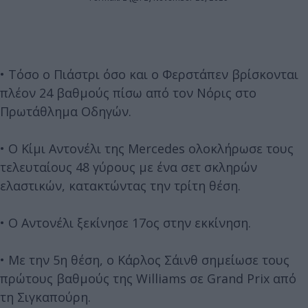
• Τόσο ο Πιάστρι όσο και ο Φερστάπεν βρίσκονται
πλέον 24 βαθμούς πίσω από τον Νόρις στο
Πρωτάθλημα Οδηγών.
• Ο Κίμι Αντονέλι της Mercedes ολοκλήρωσε τους
τελευταίους 48 γύρους με ένα σετ σκληρών
ελαστικών, κατακτώντας την τρίτη θέση.
• Ο Αντονέλι ξεκίνησε 17ος στην εκκίνηση.
• Με την 5η θέση, ο Κάρλος Σάινθ σημείωσε τους
πρώτους βαθμούς της Williams σε Grand Prix από
τη Σιγκαπούρη.