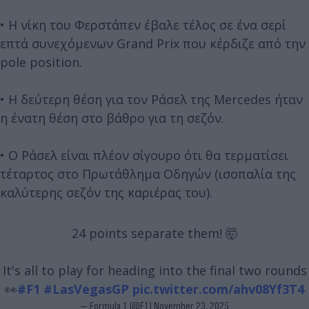
• Η νίκη του Φερστάπεν έβαλε τέλος σε ένα σερί
επτά συνεχόμενων Grand Prix που κέρδιζε από την
pole position.
• Η δεύτερη θέση για τον Ράσελ της Mercedes ήταν
η ένατη θέση στο βάθρο για τη σεζόν.
• Ο Ράσελ είναι πλέον σίγουρο ότι θα τερματίσει
τέταρτος στο Πρωτάθλημα Οδηγών (ισοπαλία της
καλύτερης σεζόν της καριέρας του).
24 points separate them! 🤯
It's all to play for heading into the final two rounds
👀
#F1
#LasVegasGP
pic.twitter.com/ahv08Yf3T4
— Formula 1 (@F1)
November 23, 2025