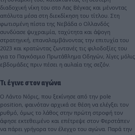
διαδοχική νίκη του στο Λας Βέγκας και μένοντας
απόλυτα μέσα στη διεκδίκηση του τίτλου. Στη
φωτισμένη πίστα της Νεβάδα ο Ολλανδός
συνδύασε ψυχραιμία, ταχύτητα και άψογη
στρατηγική, επαναλαμβάνοντας την επιτυχία του
2023 και κρατώντας ζωντανές τις φιλοδοξίες του
για το Παγκόσμιο Πρωτάθλημα Οδηγών, λίγες μόλις
εβδομάδες πριν πέσει η αυλαία της σεζόν.
Τι έγινε στον αγώνα
Ο Λάντο Νόρις, που ξεκίνησε από την pole
position, φαινόταν αρχικά σε θέση να ελέγξει τον
ρυθμό, όμως το λάθος στην πρώτη στροφή τον
άφησε εκτεθειμένο και επέτρεψε στον Φερστάπεν
να πάρει γρήγορα τον έλεγχο του αγώνα. Παρά την