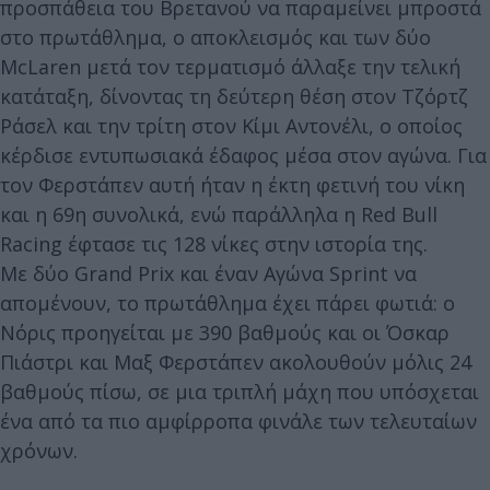
προσπάθεια του Βρετανού να παραμείνει μπροστά
στο πρωτάθλημα, ο αποκλεισμός και των δύο
McLaren μετά τον τερματισμό άλλαξε την τελική
κατάταξη, δίνοντας τη δεύτερη θέση στον Τζόρτζ
Ράσελ και την τρίτη στον Κίμι Αντονέλι, ο οποίος
κέρδισε εντυπωσιακά έδαφος μέσα στον αγώνα. Για
τον Φερστάπεν αυτή ήταν η έκτη φετινή του νίκη
και η 69η συνολικά, ενώ παράλληλα η Red Bull
Racing έφτασε τις 128 νίκες στην ιστορία της.
Με δύο Grand Prix και έναν Αγώνα Sprint να
απομένουν, το πρωτάθλημα έχει πάρει φωτιά: ο
Νόρις προηγείται με 390 βαθμούς και οι Όσκαρ
Πιάστρι και Μαξ Φερστάπεν ακολουθούν μόλις 24
βαθμούς πίσω, σε μια τριπλή μάχη που υπόσχεται
ένα από τα πιο αμφίρροπα φινάλε των τελευταίων
χρόνων.