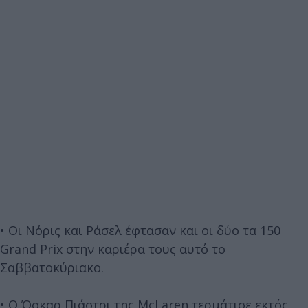
• Οι Νόρις και Ράσελ έφτασαν και οι δύο τα 150
Grand Prix στην καριέρα τους αυτό το
Σαββατοκύριακο.
• Ο Όσκαρ Πιάστρι της McLaren τερμάτισε εκτός