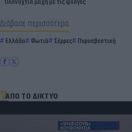
Ολονύχτια μάχη με τις φλόγες
Διάβασε περισσότερα
Ελλάδα
Φωτιά
Σέρρες
Πυροσβεστική
ΑΠΟ ΤΟ ΔΙΚΤΥΟ