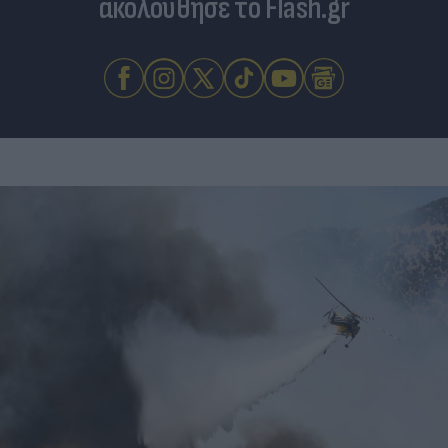
ακολούθησε το Flash.gr