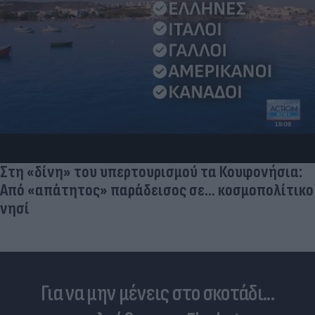
Στη «δίνη» του υπερτουρισμού τα Κουφονήσια:
Από «απάτητος» παράδεισος σε... κοσμοπολίτικο
νησί
Για να μην μένεις στο σκοτάδι...