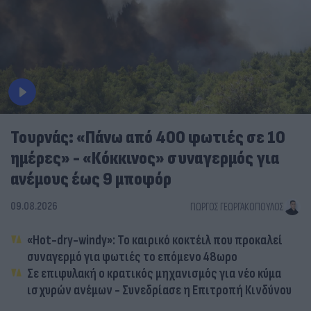
Τουρνάς: «Πάνω από 400 φωτιές σε 10
ημέρες» - «Κόκκινος» συναγερμός για
ανέμους έως 9 μποφόρ
09.08.2026
ΓΙΏΡΓΟΣ ΓΕΩΡΓΑΚΌΠΟΥΛΟΣ
«Hot-dry-windy»: Το καιρικό κοκτέιλ που προκαλεί
συναγερμό για φωτιές το επόμενο 48ωρο
Σε επιφυλακή ο κρατικός μηχανισμός για νέο κύμα
ισχυρών ανέμων - Συνεδρίασε η Επιτροπή Κινδύνου