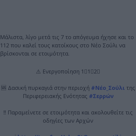
Μάλιστα, λίγο μετά τις 7 το απόγευμα ήχησε και το
112 που καλεί τους κατοίκους στο Νέο Σούλι να
βρίσκονται σε ετοιμότητα.
⚠️ Ενεργοποίηση 1⃣1⃣2⃣
🆘 Δασική πυρκαγιά στην περιοχή
#Νέο_Σούλι
της
Περιφερειακής Ενότητας
#Σερρών
‼️ Παραμείνετε σε ετοιμότητα και ακολουθείτε τις
οδηγίες των Αρχών