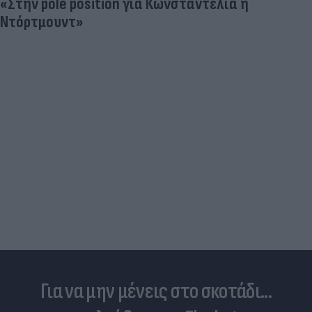
«Στην pole position για Κωνσταντέλια η
Ντόρτμουντ»
Για να μην μένεις στο σκοτάδι...