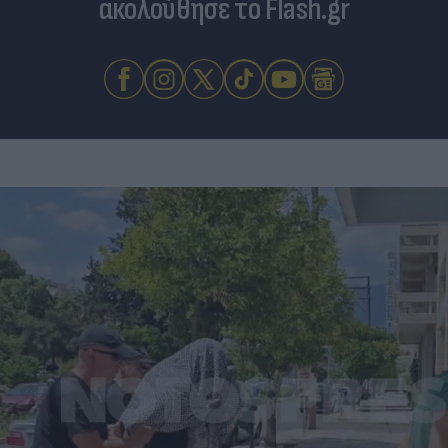
ακολούθησε το Flash.gr