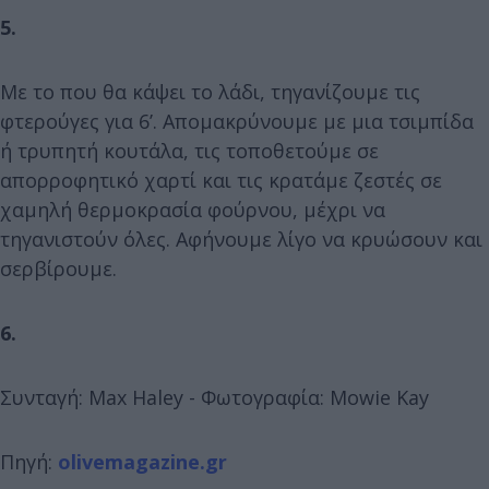
5.
Με το που θα κάψει το λάδι, τηγανίζουμε τις
φτερούγες για 6’. Απομακρύνουμε με μια τσιμπίδα
ή τρυπητή κουτάλα, τις τοποθετούμε σε
απορροφητικό χαρτί και τις κρατάμε ζεστές σε
χαμηλή θερμοκρασία φούρνου, μέχρι να
τηγανιστούν όλες. Αφήνουμε λίγο να κρυώσουν και
σερβίρουμε.
6.
Συνταγή: Max Haley - Φωτογραφία: Mowie Kay
Πηγή:
olivemagazine.gr