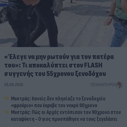
«Έλεγε να μην ρωτούν για τον πατέρα
του»: Τι αποκαλύπτει στον FLASH
συγγενής του 55χρονου ξενοδόχου
05.08.2026
ΓΙΏΤΑ ΚΗΠΟΥΡΟΎ
Μυστράς: Κανείς δεν πλησίαζε το ξενοδοχείο
«φρούριο» που έκρυβε τον νεκρό 90χρονο
Μυστράς: Πώς οι Αρχές εντόπισαν τον 90χρονο στον
καταψύκτη - Ο γιος προσπάθησε να τους ξεγελάσει