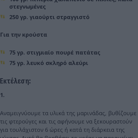
στεγνωμένες
250 γρ.
γιαούρτι
στραγγιστό
Για την κρούστα
75 γρ. στιγμιαίο πουρέ πατάτας
75 γρ. λευκό σκληρό αλεύρι
Εκτέλεση:
1.
Αναμειγνύουμε τα υλικά της μαρινάδας, βυθίζουμε
τις φτερούγες και τις αφήνουμε να ξεκουραστούν
για τουλάχιστον 6 ώρες ή κατά τη διάρκεια της
νύχτας. Αυτό θα βοηθήσει το κρέας να παραμείνει