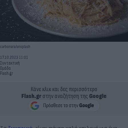
carbonara/unsplash
17.10.2023 11:01
Συντακτική
Ομάδα
Flash.gr
Κάνε κλικ και δες περισσότερο
Flash.gr
στην αναζήτηση της
Google
Τα
ζυμαρικά
είναι πάντα καλή επιλογή για ένα