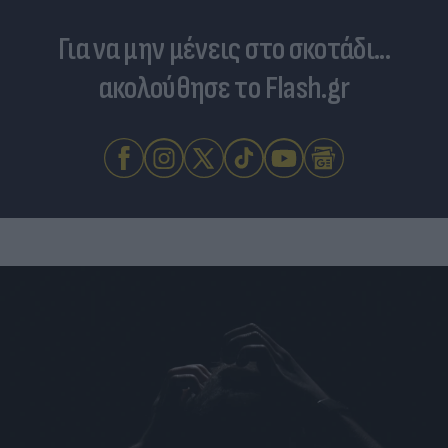
Για να μην μένεις στο σκοτάδι...
ακολούθησε το Flash.gr