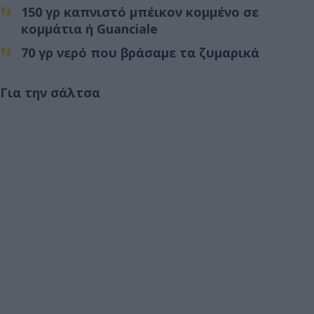
150 γρ καπνιστό μπέικον κομμένο σε
κομμάτια ή Guanciale
70 γρ νερό που βράσαμε τα ζυμαρικά
Για την σάλτσα