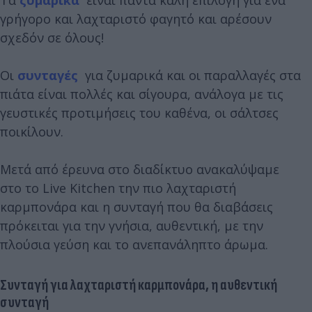
γρήγορο και λαχταριστό φαγητό και αρέσουν
σχεδόν σε όλους!
Οι
συνταγές
για ζυμαρικά και οι παραλλαγές στα
πιάτα είναι πολλές και σίγουρα, ανάλογα με τις
γευστικές προτιμήσεις του καθένα, οι σάλτσες
ποικίλουν.
Μετά από έρευνα στο διαδίκτυο ανακαλύψαμε
στο το Live Kitchen την πιο λαχταριστή
καρμπονάρα και η συνταγή που θα διαβάσεις
πρόκειται για την γνήσια, αυθεντική, με την
πλούσια γεύση και το ανεπανάληπτο άρωμα.
Συνταγή για λαχταριστή καρμπονάρα, η αυθεντική
συνταγή