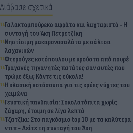
Διάβασε σχετικά
Γαλακτομπούρεκο αφράτο και λαχταριστό - Η
συνταγή του Άκη Πετρετζίκη
Νηστίσιμη μακαρονοσαλάτα με σάλτσα
λαχανικών
Φτερούγες κοτόπουλου με κρούστα από πουρέ
Τραγανές τηγανητές πατάτες σαν αυτές που
τρώμε έξω; Κάντε τις εύκολα!
Η κλασική κοτόσουπα για τις κρύες νύχτες του
χειμώνα
Γευστική πανδαισία: Σοκολατόπιτα χωρίς
ζάχαρη, έτοιμη σε λίγα λεπτά
Τζατζίκι: Στo παγκόσμιο top 10 με τα καλύτερα
ντιπ - Δείτε τη συνταγή του Άκη