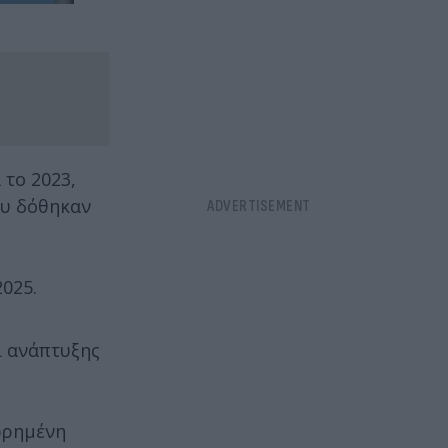
 το 2023,
υ δόθηκαν
2025.
ι ανάπτυξης
εωρημένη