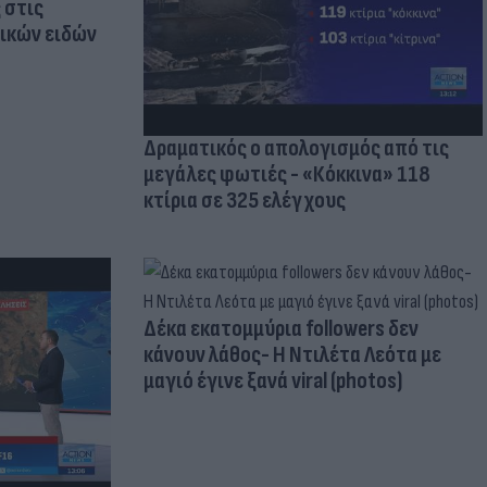
 στις
τικών ειδών
Δραματικός ο απολογισμός από τις
μεγάλες φωτιές - «Κόκκινα» 118
κτίρια σε 325 ελέγχους
Δέκα εκατομμύρια followers δεν
κάνουν λάθος- Η Ντιλέτα Λεότα με
μαγιό έγινε ξανά viral (photos)