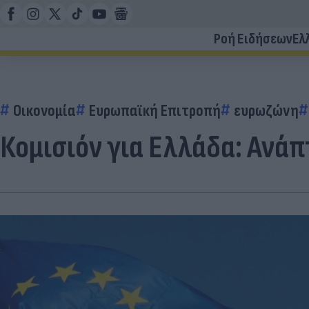
Ροή Ειδήσεων
Ελ
Οικονομία
Ευρωπαϊκή Επιτροπή
ευρωζώνη
Κομισιόν για Ελλάδα: Ανά