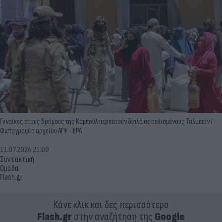
Γυναίκες στους δρόμους της Καμπούλ περπατούν δίπλα σε οπλισμένους Ταλιμπάν /
Φωτογραφία αρχείου ΑΠΕ - EPA
11.07.2024 21:00
Συντακτική
Ομάδα
Flash.gr
Κάνε κλικ και δες περισσότερο
Flash.gr
στην αναζήτηση της
Google