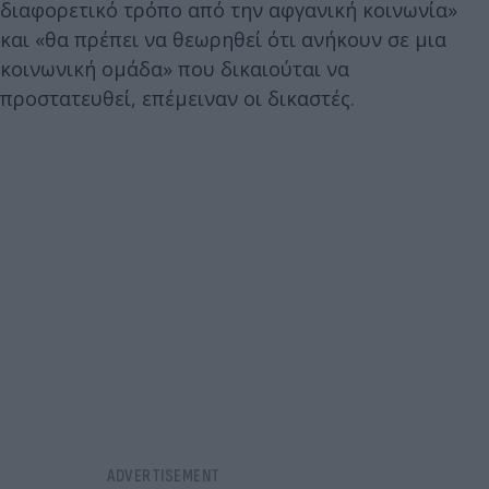
διαφορετικό τρόπο από την αφγανική κοινωνία»
και «θα πρέπει να θεωρηθεί ότι ανήκουν σε μια
κοινωνική ομάδα» που δικαιούται να
προστατευθεί, επέμειναν οι δικαστές.