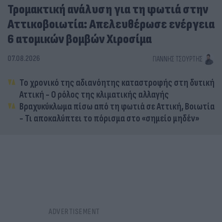
Τρομακτική ανάλυση για τη φωτιά στην
Αττικοβοιωτία: Απελευθέρωσε ενέργεια
6 ατομικών βομβών Χιροσίμα
07.08.2026
ΓΙΆΝΝΗΣ ΤΣΟΎΡΤΗΣ
Το χρονικό της αδιανόητης καταστροφής στη δυτική
Αττική - Ο ρόλος της κλιματικής αλλαγής
Βραχυκύκλωμα πίσω από τη φωτιά σε Αττική, Βοιωτία
- Τι αποκαλύπτει το πόρισμα στο «σημείο μηδέν»