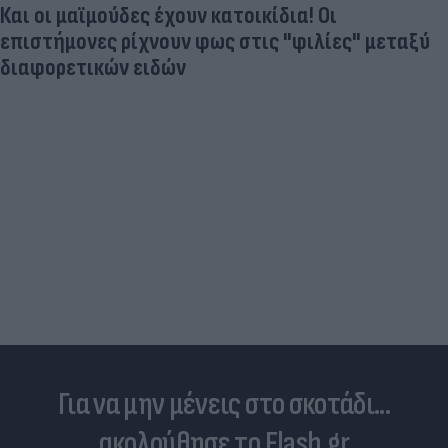
Και οι μαϊμούδες έχουν κατοικίδια! Οι
επιστήμονες ρίχνουν φως στις "φιλίες" μεταξύ
διαφορετικών ειδών
Για να μην μένεις στο σκοτάδι...
ακολούθησε το Flash.gr