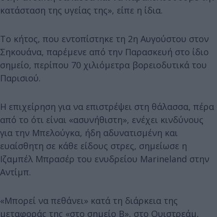
κατάσταση της υγείας της», είπε η ίδια.
Το κήτος, που εντοπίστηκε τη 2η Αυγούστου στον
Σηκουάνα, παρέμενε από την Παρασκευή στο ίδιο
σημείο, περίπου 70 χιλιόμετρα βορειοδυτικά του
Παρισιού.
Η επιχείρηση για να επιστρέψει στη θάλασσα, πέρα
από το ότι είναι «ασυνήθιστη», ενέχει κινδύνους
για την Μπελούγκα, ήδη αδυνατισμένη και
ευαίσθητη σε κάθε είδους στρες, σημείωσε η
Ιζαμπέλ Μπρασέρ του ενυδρείου Marineland στην
Αντίμπ.
«Μπορεί να πεθάνει» κατά τη διάρκεια της
μεταφοράς της «στο σημείο Β», στο Ουιστρεάμ,