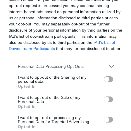
opt-out request is processed you may continue seeing
interest-based ads based on personal information utilized by
us or personal information disclosed to third parties prior to
your opt-out. You may separately opt-out of the further
disclosure of your personal information by third parties on the
IAB’s list of downstream participants. This information may
also be disclosed by us to third parties on the
IAB’s List of
Downstream Participants
that may further disclose it to other
third parties.
Please note that this website/app uses one or more Google
Personal Data Processing Opt Outs
services and may gather and store information including but
not limited to your visit or usage behaviour. You may click to
I want to opt-out of the Sharing of my
personal data.
grant or deny consent to Google and its third-party tags to
Opted In
use your data for below specified purposes in below Google
consent section.
I want to opt-out of the Sale of my
Personal Data.
Opted In
I want to opt-out of processing my
Personal Data for Targeted Advertising.
Opted In