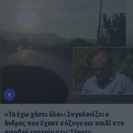
«Τα έχω χάσει όλα»: Συγκλονίζει ο
άνδρας που έχασε σύζυγο και παιδί στο
σφοδρό τροχαίο στις Σέρρες