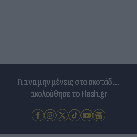
Για να μην μένεις στο σκοτάδι...
ακολούθησε το Flash.gr