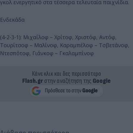
γκολ ενεργητικό στα τέσσερα τελευταία παιχνίδια.
Ενδεκάδα
(4-2-3-1): Μιχαΐλοφ – Χρίτοφ, Χριστόφ, Αντόφ,
Τουρίτσοφ – Μαλίνοφ, Καραμπέλοφ – Τσβετάνοφ,
Ντεσπότοφ, Γιάνκοφ – Γκαλαμπίνοφ
Κάνε κλικ και δες περισσότερο
Flash.gr
στην αναζήτηση της
Google